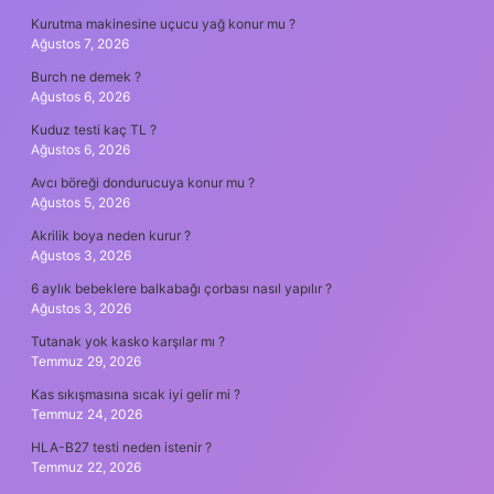
Kurutma makinesine uçucu yağ konur mu ?
Ağustos 7, 2026
Burch ne demek ?
Ağustos 6, 2026
Kuduz testi kaç TL ?
Ağustos 6, 2026
Avcı böreği dondurucuya konur mu ?
Ağustos 5, 2026
Akrilik boya neden kurur ?
Ağustos 3, 2026
6 aylık bebeklere balkabağı çorbası nasıl yapılır ?
Ağustos 3, 2026
Tutanak yok kasko karşılar mı ?
Temmuz 29, 2026
Kas sıkışmasına sıcak iyi gelir mi ?
Temmuz 24, 2026
HLA-B27 testi neden istenir ?
Temmuz 22, 2026