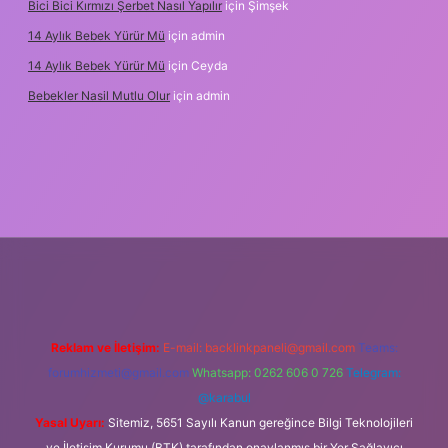
Bici Bici Kırmızı Şerbet Nasıl Yapılır
için
Şimşek
14 Aylık Bebek Yürür Mü
için
admin
14 Aylık Bebek Yürür Mü
için
Ceyda
Bebekler Nasil Mutlu Olur
için
admin
/
Reklam ve İletişim:
E-mail:
backlinkpaneli@gmail.com
Teams:
forumhizmeti@gmail.com
Whatsapp: 0262 606 0 726
Telegram:
@karabul
Yasal Uyarı:
Sitemiz, 5651 Sayılı Kanun gereğince Bilgi Teknolojileri
ve İletişim Kurumu (BTK) tarafından onaylanmış bir Yer Sağlayıcı