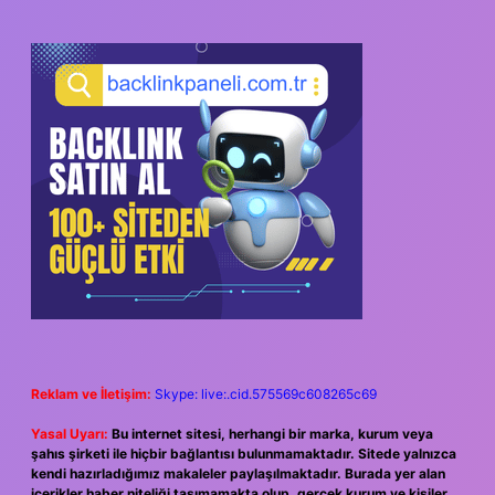
Reklam ve İletişim:
Skype: live:.cid.575569c608265c69
Yasal Uyarı:
Bu internet sitesi, herhangi bir marka, kurum veya
şahıs şirketi ile hiçbir bağlantısı bulunmamaktadır. Sitede yalnızca
kendi hazırladığımız makaleler paylaşılmaktadır. Burada yer alan
içerikler haber niteliği taşımamakta olup, gerçek kurum ve kişiler