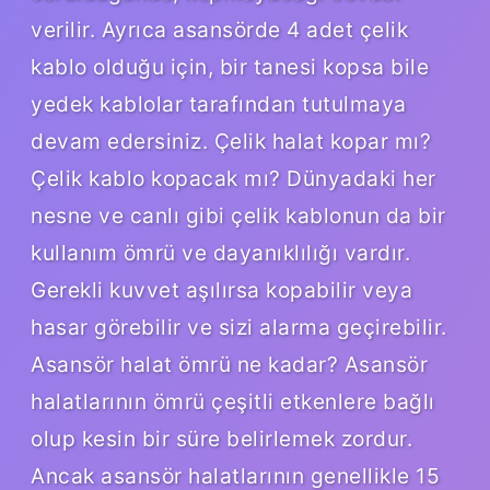
verilir. Ayrıca asansörde 4 adet çelik
kablo olduğu için, bir tanesi kopsa bile
yedek kablolar tarafından tutulmaya
devam edersiniz. Çelik halat kopar mı?
Çelik kablo kopacak mı? Dünyadaki her
nesne ve canlı gibi çelik kablonun da bir
kullanım ömrü ve dayanıklılığı vardır.
Gerekli kuvvet aşılırsa kopabilir veya
hasar görebilir ve sizi alarma geçirebilir.
Asansör halat ömrü ne kadar? Asansör
halatlarının ömrü çeşitli etkenlere bağlı
olup kesin bir süre belirlemek zordur.
Ancak asansör halatlarının genellikle 15