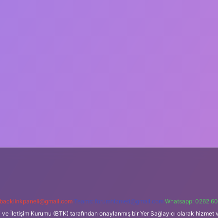
backlinkpaneli@gmail.com
Teams:
forumhizmeti@gmail.com
Whatsapp: 0262 60
i ve İletişim Kurumu (BTK) tarafından onaylanmış bir Yer Sağlayıcı olarak hizmet v