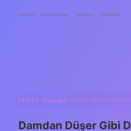
Anasayfa
Gizlilik Politikası
Yasal Uyarı
Hakkımızda
ETIKET:
CANIMA YETTI ARTIK NE D
Damdan Düşer Gibi D