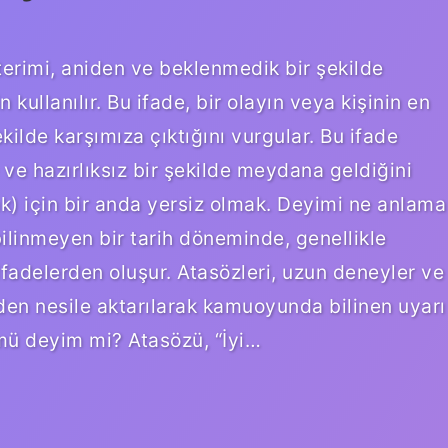
erimi, aniden ve beklenmedik bir şekilde
ullanılır. Bu ifade, bir olayın veya kişinin en
kilde karşımıza çıktığını vurgular. Bu ifade
 ve hazırlıksız bir şekilde meydana geldiğini
k) için bir anda yersiz olmak. Deyimi ne anlama
bilinmeyen bir tarih döneminde, genellikle
fadelerden oluşur. Atasözleri, uzun deneyler ve
en nesile aktarılarak kamuoyunda bilinen uyarı
ü deyim mi? Atasözü, “İyi…