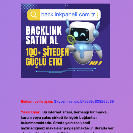
Reklam ve İletişim:
Skype: live:.cid.575569c608265c69
Yasal Uyarı:
Bu internet sitesi, herhangi bir marka,
kurum veya şahıs şirketi ile hiçbir bağlantısı
bulunmamaktadır. Sitede yalnızca kendi
hazırladığımız makaleler paylaşılmaktadır. Burada yer