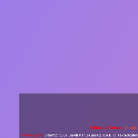
Reklam ve İletişim:
E-mail:
Yasal Uyarı:
Sitemiz, 5651 Sayılı Kanun gereğince Bilgi Teknolojiler