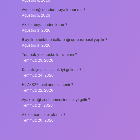
Ağustos 6, 2026
Avcı böreği dondurucuya konur mu ?
Ağustos 5, 2026
Akrilik boya neden kurur ?
Ağustos 3, 2026
6 aylık bebeklere balkabağı çorbası nasıl yapılır ?
Ağustos 3, 2026
Tutanak yok kasko karşılar mı ?
Temmuz 29, 2026
Kas sıkışmasına sıcak iyi gelir mi ?
Temmuz 24, 2026
HLA-B27 testi neden istenir ?
Temmuz 22, 2026
Ayak bileği zedelenmesine ne iyi gelir ?
Temmuz 21, 2026
Akrilik bant iz bırakır mı ?
Temmuz 20, 2026