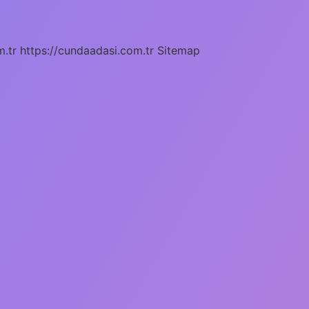
m.tr
https://cundaadasi.com.tr
Sitemap