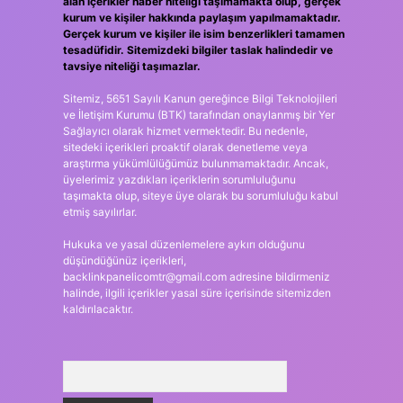
alan içerikler haber niteliği taşımamakta olup, gerçek
kurum ve kişiler hakkında paylaşım yapılmamaktadır.
Gerçek kurum ve kişiler ile isim benzerlikleri tamamen
tesadüfidir. Sitemizdeki bilgiler taslak halindedir ve
tavsiye niteliği taşımazlar.
Sitemiz, 5651 Sayılı Kanun gereğince Bilgi Teknolojileri
ve İletişim Kurumu (BTK) tarafından onaylanmış bir Yer
Sağlayıcı olarak hizmet vermektedir. Bu nedenle,
sitedeki içerikleri proaktif olarak denetleme veya
araştırma yükümlülüğümüz bulunmamaktadır. Ancak,
üyelerimiz yazdıkları içeriklerin sorumluluğunu
taşımakta olup, siteye üye olarak bu sorumluluğu kabul
etmiş sayılırlar.
Hukuka ve yasal düzenlemelere aykırı olduğunu
düşündüğünüz içerikleri,
backlinkpanelicomtr@gmail.com
adresine bildirmeniz
halinde, ilgili içerikler yasal süre içerisinde sitemizden
kaldırılacaktır.
Arama