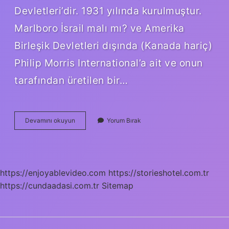
Devletleri’dir. 1931 yılında kurulmuştur.
Marlboro İsrail malı mı? ve Amerika
Birleşik Devletleri dışında (Kanada hariç)
Philip Morris International’a ait ve onun
tarafından üretilen bir…
Parliament
Devamını okuyun
Yorum Bırak
Sigarası
İSrail
Malı
Mı
https://enjoyablevideo.com
https://storieshotel.com.tr
https://cundaadasi.com.tr
Sitemap