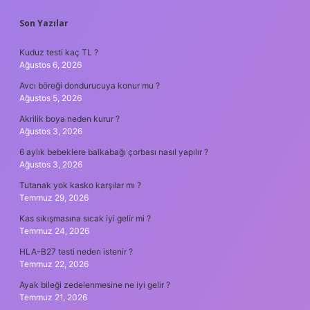
SIDEBAR
Son Yazılar
Kuduz testi kaç TL ?
Ağustos 6, 2026
Avcı böreği dondurucuya konur mu ?
Ağustos 5, 2026
Akrilik boya neden kurur ?
Ağustos 3, 2026
6 aylık bebeklere balkabağı çorbası nasıl yapılır ?
Ağustos 3, 2026
Tutanak yok kasko karşılar mı ?
Temmuz 29, 2026
Kas sıkışmasına sıcak iyi gelir mi ?
Temmuz 24, 2026
HLA-B27 testi neden istenir ?
Temmuz 22, 2026
Ayak bileği zedelenmesine ne iyi gelir ?
Temmuz 21, 2026