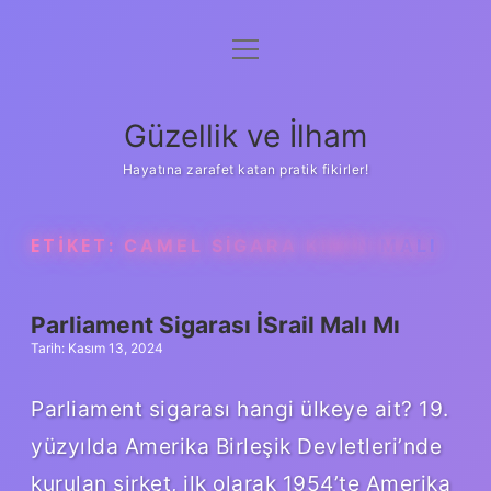
menüyü
Anasayfa
aç
Gizlilik Politikası
Güzellik ve İlham
Yasal Uyarı
Hayatına zarafet katan pratik fikirler!
Hakkımızda
ETIKET:
CAMEL SIGARA KIMIN MALI
Parliament Sigarası İSrail Malı Mı
Tarih: Kasım 13, 2024
Parliament sigarası hangi ülkeye ait? 19.
yüzyılda Amerika Birleşik Devletleri’nde
kurulan şirket, ilk olarak 1954’te Amerika