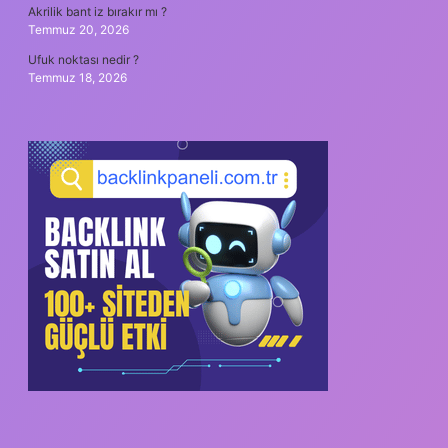
Akrilik bant iz bırakır mı ?
Temmuz 20, 2026
Ufuk noktası nedir ?
Temmuz 18, 2026