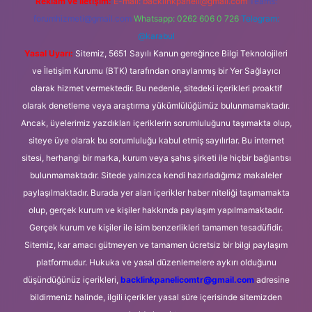
Reklam ve İletişim:
E-mail:
backlinkpaneli@gmail.com
Teams:
forumhizmeti@gmail.com
Whatsapp: 0262 606 0 726
Telegram:
@karabul
Yasal Uyarı:
Sitemiz, 5651 Sayılı Kanun gereğince Bilgi Teknolojileri
ve İletişim Kurumu (BTK) tarafından onaylanmış bir Yer Sağlayıcı
olarak hizmet vermektedir. Bu nedenle, sitedeki içerikleri proaktif
olarak denetleme veya araştırma yükümlülüğümüz bulunmamaktadır.
Ancak, üyelerimiz yazdıkları içeriklerin sorumluluğunu taşımakta olup,
siteye üye olarak bu sorumluluğu kabul etmiş sayılırlar. Bu internet
sitesi, herhangi bir marka, kurum veya şahıs şirketi ile hiçbir bağlantısı
bulunmamaktadır. Sitede yalnızca kendi hazırladığımız makaleler
paylaşılmaktadır. Burada yer alan içerikler haber niteliği taşımamakta
olup, gerçek kurum ve kişiler hakkında paylaşım yapılmamaktadır.
Gerçek kurum ve kişiler ile isim benzerlikleri tamamen tesadüfidir.
Sitemiz, kar amacı gütmeyen ve tamamen ücretsiz bir bilgi paylaşım
platformudur. Hukuka ve yasal düzenlemelere aykırı olduğunu
düşündüğünüz içerikleri,
backlinkpanelicomtr@gmail.com
adresine
bildirmeniz halinde, ilgili içerikler yasal süre içerisinde sitemizden