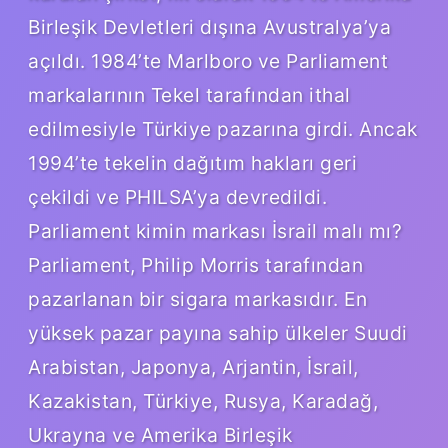
Birleşik Devletleri dışına Avustralya’ya
açıldı. 1984’te Marlboro ve Parliament
markalarının Tekel tarafından ithal
edilmesiyle Türkiye pazarına girdi. Ancak
1994’te tekelin dağıtım hakları geri
çekildi ve PHILSA’ya devredildi.
Parliament kimin markası İsrail malı mı?
Parliament, Philip Morris tarafından
pazarlanan bir sigara markasıdır. En
yüksek pazar payına sahip ülkeler Suudi
Arabistan, Japonya, Arjantin, İsrail,
Kazakistan, Türkiye, Rusya, Karadağ,
Ukrayna ve Amerika Birleşik