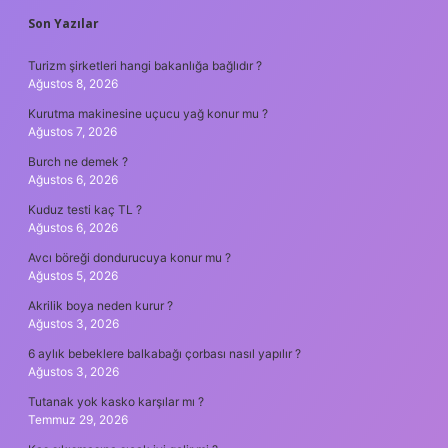
SIDEBAR
Son Yazılar
Turizm şirketleri hangi bakanlığa bağlıdır ?
Ağustos 8, 2026
Kurutma makinesine uçucu yağ konur mu ?
Ağustos 7, 2026
Burch ne demek ?
Ağustos 6, 2026
Kuduz testi kaç TL ?
Ağustos 6, 2026
Avcı böreği dondurucuya konur mu ?
Ağustos 5, 2026
Akrilik boya neden kurur ?
Ağustos 3, 2026
6 aylık bebeklere balkabağı çorbası nasıl yapılır ?
Ağustos 3, 2026
Tutanak yok kasko karşılar mı ?
Temmuz 29, 2026