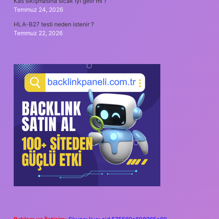
Kas sıkışmasına sıcak iyi gelir mi ?
Temmuz 24, 2026
HLA-B27 testi neden istenir ?
Temmuz 22, 2026