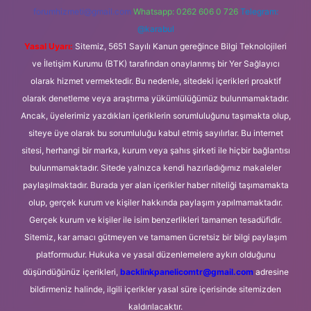
forumhizmeti@gmail.com
Whatsapp: 0262 606 0 726
Telegram:
@karabul
Yasal Uyarı:
Sitemiz, 5651 Sayılı Kanun gereğince Bilgi Teknolojileri
ve İletişim Kurumu (BTK) tarafından onaylanmış bir Yer Sağlayıcı
olarak hizmet vermektedir. Bu nedenle, sitedeki içerikleri proaktif
olarak denetleme veya araştırma yükümlülüğümüz bulunmamaktadır.
Ancak, üyelerimiz yazdıkları içeriklerin sorumluluğunu taşımakta olup,
siteye üye olarak bu sorumluluğu kabul etmiş sayılırlar. Bu internet
sitesi, herhangi bir marka, kurum veya şahıs şirketi ile hiçbir bağlantısı
bulunmamaktadır. Sitede yalnızca kendi hazırladığımız makaleler
paylaşılmaktadır. Burada yer alan içerikler haber niteliği taşımamakta
olup, gerçek kurum ve kişiler hakkında paylaşım yapılmamaktadır.
Gerçek kurum ve kişiler ile isim benzerlikleri tamamen tesadüfidir.
Sitemiz, kar amacı gütmeyen ve tamamen ücretsiz bir bilgi paylaşım
platformudur. Hukuka ve yasal düzenlemelere aykırı olduğunu
düşündüğünüz içerikleri,
backlinkpanelicomtr@gmail.com
adresine
bildirmeniz halinde, ilgili içerikler yasal süre içerisinde sitemizden
kaldırılacaktır.