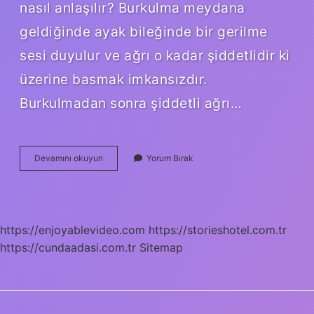
nasıl anlaşılır? Burkulma meydana
geldiğinde ayak bileğinde bir gerilme
sesi duyulur ve ağrı o kadar şiddetlidir ki
üzerine basmak imkansızdır.
Burkulmadan sonra şiddetli ağrı…
Eklem
Devamını okuyun
Yorum Bırak
Burkulması
Nedir
https://enjoyablevideo.com
https://storieshotel.com.tr
https://cundaadasi.com.tr
Sitemap