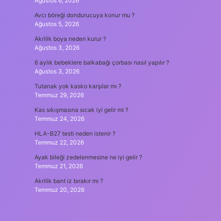
Ağustos 6, 2026
Avcı böreği dondurucuya konur mu ?
Ağustos 5, 2026
Akrilik boya neden kurur ?
Ağustos 3, 2026
6 aylık bebeklere balkabağı çorbası nasıl yapılır ?
Ağustos 3, 2026
Tutanak yok kasko karşılar mı ?
Temmuz 29, 2026
Kas sıkışmasına sıcak iyi gelir mi ?
Temmuz 24, 2026
HLA-B27 testi neden istenir ?
Temmuz 22, 2026
Ayak bileği zedelenmesine ne iyi gelir ?
Temmuz 21, 2026
Akrilik bant iz bırakır mı ?
Temmuz 20, 2026