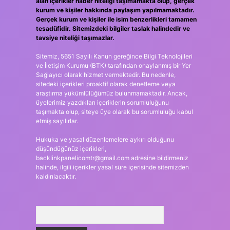
alan içerikler haber niteliği taşımamakta olup, gerçek
kurum ve kişiler hakkında paylaşım yapılmamaktadır.
Gerçek kurum ve kişiler ile isim benzerlikleri tamamen
tesadüfidir. Sitemizdeki bilgiler taslak halindedir ve
tavsiye niteliği taşımazlar.
Sitemiz, 5651 Sayılı Kanun gereğince Bilgi Teknolojileri
ve İletişim Kurumu (BTK) tarafından onaylanmış bir Yer
Sağlayıcı olarak hizmet vermektedir. Bu nedenle,
sitedeki içerikleri proaktif olarak denetleme veya
araştırma yükümlülüğümüz bulunmamaktadır. Ancak,
üyelerimiz yazdıkları içeriklerin sorumluluğunu
taşımakta olup, siteye üye olarak bu sorumluluğu kabul
etmiş sayılırlar.
Hukuka ve yasal düzenlemelere aykırı olduğunu
düşündüğünüz içerikleri,
backlinkpanelicomtr@gmail.com
adresine bildirmeniz
halinde, ilgili içerikler yasal süre içerisinde sitemizden
kaldırılacaktır.
Arama