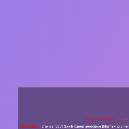
Reklam ve İletişim:
E-mail:
Yasal Uyarı:
Sitemiz, 5651 Sayılı Kanun gereğince Bilgi Teknolojiler