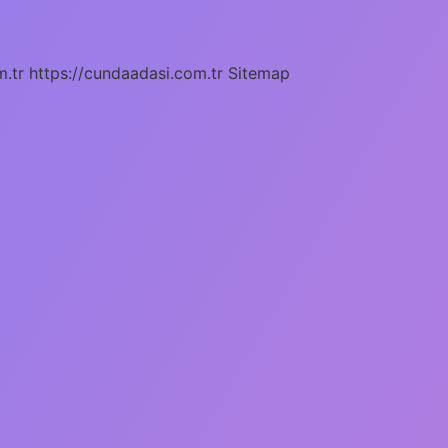
m.tr
https://cundaadasi.com.tr
Sitemap