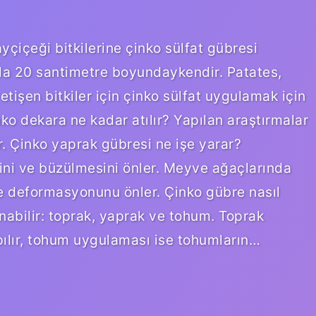
yçiçeği bitkilerine çinko sülfat gübresi
 ila 20 santimetre boyundaykendir. Patates,
etişen bitkiler için çinko sülfat uygulamak için
o dekara ne kadar atılır? Yapılan araştırmalar
 Çinko yaprak gübresi ne işe yarar?
ini ve büzülmesini önler. Meyve ağaçlarında
e deformasyonunu önler. Çinko gübre nasıl
anabilir: toprak, yaprak ve tohum. Toprak
ılır, tohum uygulaması ise tohumların…