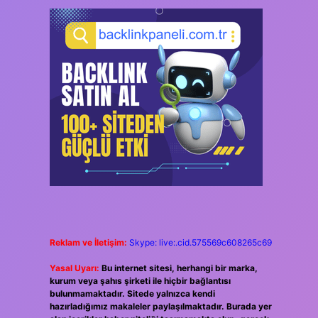
Reklam ve İletişim:
Skype: live:.cid.575569c608265c69
Yasal Uyarı:
Bu internet sitesi, herhangi bir marka,
kurum veya şahıs şirketi ile hiçbir bağlantısı
bulunmamaktadır. Sitede yalnızca kendi
hazırladığımız makaleler paylaşılmaktadır. Burada yer