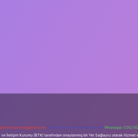
backlinkpaneli@gmail.com
Teams:
forumhizmeti@gmail.com
Whatsapp: 0262 60
i ve İletişim Kurumu (BTK) tarafından onaylanmış bir Yer Sağlayıcı olarak hizmet v