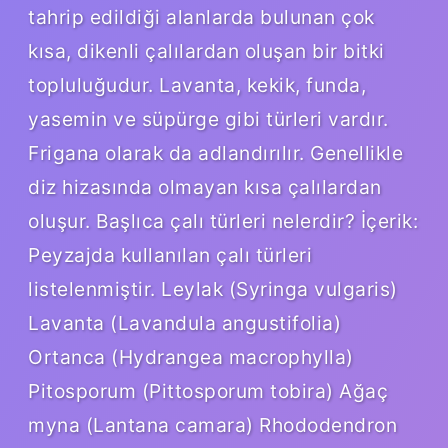
tahrip edildiği alanlarda bulunan çok
kısa, dikenli çalılardan oluşan bir bitki
topluluğudur. Lavanta, kekik, funda,
yasemin ve süpürge gibi türleri vardır.
Frigana olarak da adlandırılır. Genellikle
diz hizasında olmayan kısa çalılardan
oluşur. Başlıca çalı türleri nelerdir? İçerik:
Peyzajda kullanılan çalı türleri
listelenmiştir. Leylak (Syringa vulgaris)
Lavanta (Lavandula angustifolia)
Ortanca (Hydrangea macrophylla)
Pitosporum (Pittosporum tobira) Ağaç
myna (Lantana camara) Rhododendron