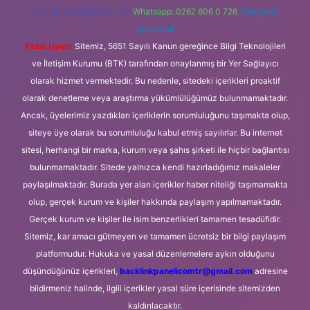
forumhizmeti@gmail.com
Whatsapp: 0262 606 0 726
Telegram:
@karabul
Yasal Uyarı:
Sitemiz, 5651 Sayılı Kanun gereğince Bilgi Teknolojileri
ve İletişim Kurumu (BTK) tarafından onaylanmış bir Yer Sağlayıcı
olarak hizmet vermektedir. Bu nedenle, sitedeki içerikleri proaktif
olarak denetleme veya araştırma yükümlülüğümüz bulunmamaktadır.
Ancak, üyelerimiz yazdıkları içeriklerin sorumluluğunu taşımakta olup,
siteye üye olarak bu sorumluluğu kabul etmiş sayılırlar. Bu internet
sitesi, herhangi bir marka, kurum veya şahıs şirketi ile hiçbir bağlantısı
bulunmamaktadır. Sitede yalnızca kendi hazırladığımız makaleler
paylaşılmaktadır. Burada yer alan içerikler haber niteliği taşımamakta
olup, gerçek kurum ve kişiler hakkında paylaşım yapılmamaktadır.
Gerçek kurum ve kişiler ile isim benzerlikleri tamamen tesadüfidir.
Sitemiz, kar amacı gütmeyen ve tamamen ücretsiz bir bilgi paylaşım
platformudur. Hukuka ve yasal düzenlemelere aykırı olduğunu
düşündüğünüz içerikleri,
backlinkpanelicomtr@gmail.com
adresine
bildirmeniz halinde, ilgili içerikler yasal süre içerisinde sitemizden
kaldırılacaktır.