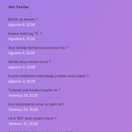
SIDEBAR
Son Yazılar
Burch ne demek ?
Ağustos 6, 2026
Kuduz testi kaç TL ?
Ağustos 6, 2026
Avcı böreği dondurucuya konur mu ?
Ağustos 5, 2026
Akrilik boya neden kurur ?
Ağustos 3, 2026
6 aylık bebeklere balkabağı çorbası nasıl yapılır ?
Ağustos 3, 2026
Tutanak yok kasko karşılar mı ?
Temmuz 29, 2026
Kas sıkışmasına sıcak iyi gelir mi ?
Temmuz 24, 2026
HLA-B27 testi neden istenir ?
Temmuz 22, 2026