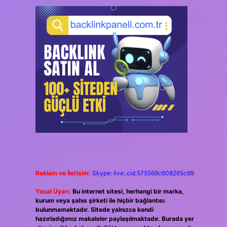
Reklam ve İletişim:
Skype: live:.cid.575569c608265c69
Yasal Uyarı:
Bu internet sitesi, herhangi bir marka,
kurum veya şahıs şirketi ile hiçbir bağlantısı
bulunmamaktadır. Sitede yalnızca kendi
hazırladığımız makaleler paylaşılmaktadır. Burada yer