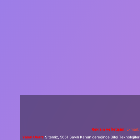
Reklam ve İletişim:
E-mail:
Yasal Uyarı:
Sitemiz, 5651 Sayılı Kanun gereğince Bilgi Teknolojiler