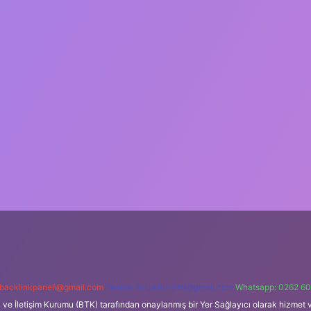
backlinkpaneli@gmail.com
Teams:
forumhizmeti@gmail.com
Whatsapp: 0262 60
i ve İletişim Kurumu (BTK) tarafından onaylanmış bir Yer Sağlayıcı olarak hizmet v