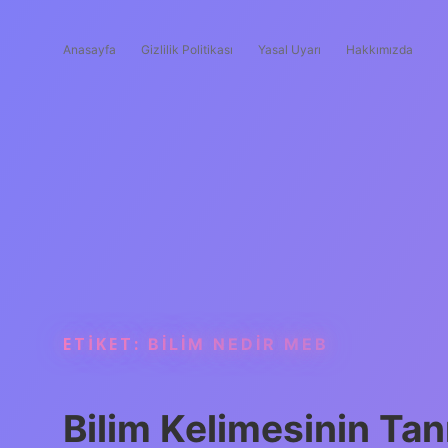
Anasayfa
Gizlilik Politikası
Yasal Uyarı
Hakkımızda
ETIKET:
BILIM NEDIR MEB
Bilim Kelimesinin Tan