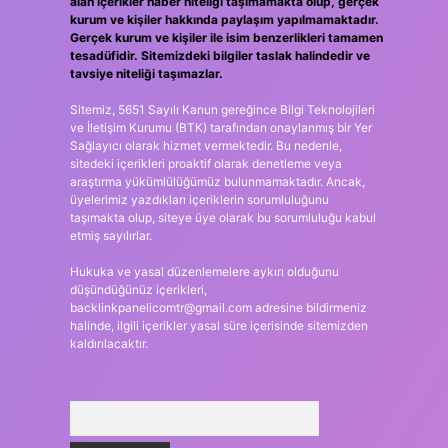
alan içerikler haber niteliği taşımamakta olup, gerçek
kurum ve kişiler hakkında paylaşım yapılmamaktadır.
Gerçek kurum ve kişiler ile isim benzerlikleri tamamen
tesadüfidir. Sitemizdeki bilgiler taslak halindedir ve
tavsiye niteliği taşımazlar.
Sitemiz, 5651 Sayılı Kanun gereğince Bilgi Teknolojileri
ve İletişim Kurumu (BTK) tarafından onaylanmış bir Yer
Sağlayıcı olarak hizmet vermektedir. Bu nedenle,
sitedeki içerikleri proaktif olarak denetleme veya
araştırma yükümlülüğümüz bulunmamaktadır. Ancak,
üyelerimiz yazdıkları içeriklerin sorumluluğunu
taşımakta olup, siteye üye olarak bu sorumluluğu kabul
etmiş sayılırlar.
Hukuka ve yasal düzenlemelere aykırı olduğunu
düşündüğünüz içerikleri,
backlinkpanelicomtr@gmail.com
adresine bildirmeniz
halinde, ilgili içerikler yasal süre içerisinde sitemizden
kaldırılacaktır.
Arama