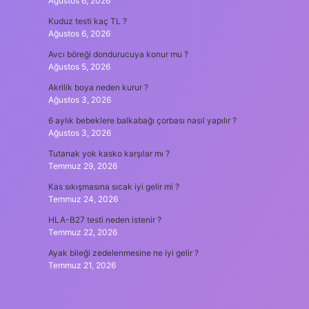
Ağustos 6, 2026
Kuduz testi kaç TL ?
Ağustos 6, 2026
Avcı böreği dondurucuya konur mu ?
Ağustos 5, 2026
Akrilik boya neden kurur ?
Ağustos 3, 2026
6 aylık bebeklere balkabağı çorbası nasıl yapılır ?
Ağustos 3, 2026
Tutanak yok kasko karşılar mı ?
Temmuz 29, 2026
Kas sıkışmasına sıcak iyi gelir mi ?
Temmuz 24, 2026
HLA-B27 testi neden istenir ?
Temmuz 22, 2026
Ayak bileği zedelenmesine ne iyi gelir ?
Temmuz 21, 2026