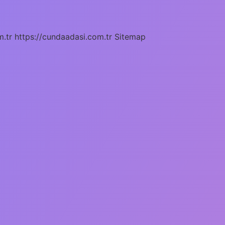
m.tr
https://cundaadasi.com.tr
Sitemap