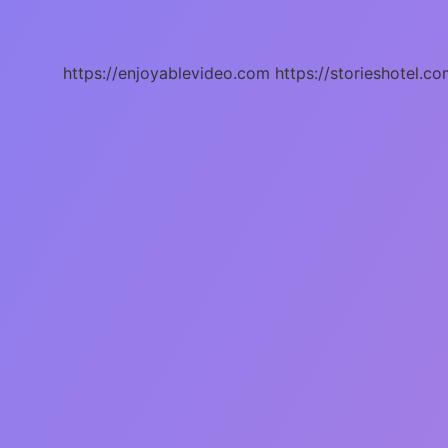
Tanımı
Nedir
https://enjoyablevideo.com
https://storieshotel.co