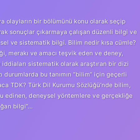
ya olayların bir bölümünü konu olarak seçip
ak sonuçlar çıkarmaya çalışan düzenli bilgi ve
sel ve sistematik bilgi. Bilim nedir kısa cümle?
lliği, merakı ve amacı teşvik eden ve deney,
ddiaları sistematik olarak araştıran bir dizi
zı durumlarda bu tanımın “bilim” için geçerli
saca TDK? Türk Dil Kurumu Sözlüğü’nde bilim,
nu edinen, deneysel yöntemlere ve gerçekliğe
ğan bilgi”…