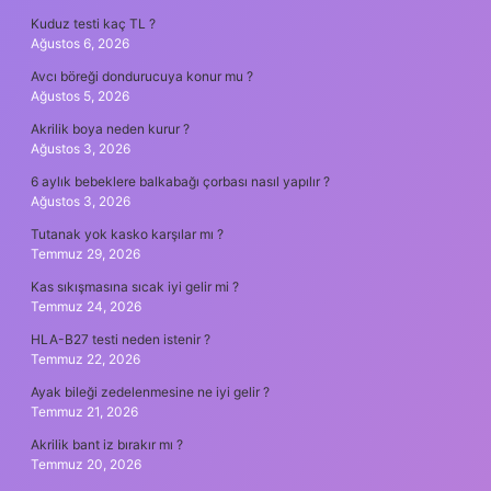
Kuduz testi kaç TL ?
Ağustos 6, 2026
Avcı böreği dondurucuya konur mu ?
Ağustos 5, 2026
Akrilik boya neden kurur ?
Ağustos 3, 2026
6 aylık bebeklere balkabağı çorbası nasıl yapılır ?
Ağustos 3, 2026
Tutanak yok kasko karşılar mı ?
Temmuz 29, 2026
Kas sıkışmasına sıcak iyi gelir mi ?
Temmuz 24, 2026
HLA-B27 testi neden istenir ?
Temmuz 22, 2026
Ayak bileği zedelenmesine ne iyi gelir ?
Temmuz 21, 2026
Akrilik bant iz bırakır mı ?
Temmuz 20, 2026