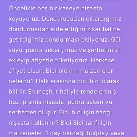
Öncelikle boş bir kaseye nişasta
koyuyoruz. Dondurucudan çıkardığımız
dondurmadan elde ettiğimiz kar haline
getirdiğimiz dondurmayı ekliyoruz. Gül
suyu, pudra şekeri, muz ve şerbetimizi
ekleyip afiyetle tüketiyoruz. Herkese
afiyet olsun. Bici bicinin malzemeleri
nelerdir? Halk arasında bici bici olarak
bilinir. En meşhur haliyle rendelenmiş
buz, pişmiş nişasta, pudra şekeri ve
şerbetten oluşur. Bici bici için hangi
nişasta kullanılır? Bici Bici tarifi için
malzemeler: 1 çay bardağı buğday veya