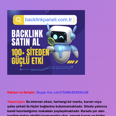
Reklam ve İletişim:
Skype: live:.cid.575569c608265c69
Yasal Uyarı:
Bu internet sitesi, herhangi bir marka, kurum veya
şahıs şirketi ile hiçbir bağlantısı bulunmamaktadır. Sitede yalnızca
kendi hazırladığımız makaleler paylaşılmaktadır. Burada yer alan
içerikler haber niteliği taşımamakta olup, gerçek kurum ve kişiler