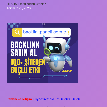
HLA-B27 testi neden istenir ?
Temmuz 22, 2026
Reklam ve İletişim:
Skype: live:.cid.575569c608265c69