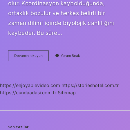
olur. Koordinasyon kaybolduğunda,
ortaklık bozulur ve herkes belirli bir
zaman dilimi içinde biyolojik canlılığını
kaybeder. Bu süre…
Beyincik
Devamını okuyun
Yorum Bırak
Ölümü
Nedir
https://enjoyablevideo.com
https://storieshotel.com.tr
https://cundaadasi.com.tr
Sitemap
Son Yazılar