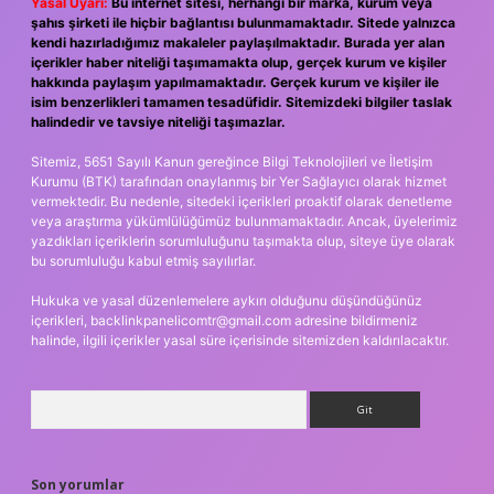
Yasal Uyarı:
Bu internet sitesi, herhangi bir marka, kurum veya
şahıs şirketi ile hiçbir bağlantısı bulunmamaktadır. Sitede yalnızca
kendi hazırladığımız makaleler paylaşılmaktadır. Burada yer alan
içerikler haber niteliği taşımamakta olup, gerçek kurum ve kişiler
hakkında paylaşım yapılmamaktadır. Gerçek kurum ve kişiler ile
isim benzerlikleri tamamen tesadüfidir. Sitemizdeki bilgiler taslak
halindedir ve tavsiye niteliği taşımazlar.
Sitemiz, 5651 Sayılı Kanun gereğince Bilgi Teknolojileri ve İletişim
Kurumu (BTK) tarafından onaylanmış bir Yer Sağlayıcı olarak hizmet
vermektedir. Bu nedenle, sitedeki içerikleri proaktif olarak denetleme
veya araştırma yükümlülüğümüz bulunmamaktadır. Ancak, üyelerimiz
yazdıkları içeriklerin sorumluluğunu taşımakta olup, siteye üye olarak
bu sorumluluğu kabul etmiş sayılırlar.
Hukuka ve yasal düzenlemelere aykırı olduğunu düşündüğünüz
içerikleri,
backlinkpanelicomtr@gmail.com
adresine bildirmeniz
halinde, ilgili içerikler yasal süre içerisinde sitemizden kaldırılacaktır.
Arama
Son yorumlar