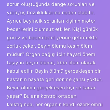
sorun oluştuğunda denge sorunları ve
yürüyüş bozukluklarına neden olabilir.
Ayrıca beyincik sorunları kişinin motor
becerilerini olumsuz etkiler. Kişi günlük
görev ve becerilerini yerine getirmekte
zorluk çeker. Beyin ölümü kesin ölüm
müdür? Organ bağışı için hayati önem
taşıyan beyin ölümü, tıbbi ölüm olarak
kabul edilir. Beyin ölümü gerçekleşen bir
hastanın hayata geri dönme şansı yoktur.
Beyin ölümü gerçekleşen kişi ne kadar
yaşar? Bu ana kontrol ortadan
kalktığında, her organın kendi özerk ömrü