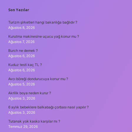
SIDEBAR
Son Yazılar
Turizm şirketleri hangi bakanlığa bağlıdır ?
Ağustos 8, 2026
Kurutma makinesine uçucu yağ konur mu ?
Ağustos 7, 2026
Burch ne demek ?
Ağustos 6, 2026
Kuduz testi kaç TL ?
Ağustos 6, 2026
Avcı böreği dondurucuya konur mu ?
Ağustos 5, 2026
Akrilik boya neden kurur ?
Ağustos 3, 2026
6 aylık bebeklere balkabağı çorbası nasıl yapılır ?
Ağustos 3, 2026
Tutanak yok kasko karşılar mı ?
Temmuz 29, 2026