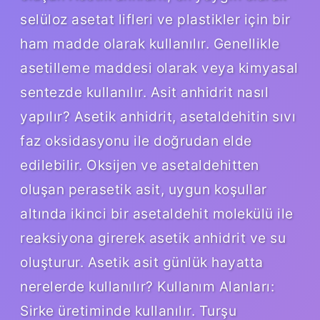
selüloz asetat lifleri ve plastikler için bir
ham madde olarak kullanılır. Genellikle
asetilleme maddesi olarak veya kimyasal
sentezde kullanılır. Asit anhidrit nasıl
yapılır? Asetik anhidrit, asetaldehitin sıvı
faz oksidasyonu ile doğrudan elde
edilebilir. Oksijen ve asetaldehitten
oluşan perasetik asit, uygun koşullar
altında ikinci bir asetaldehit molekülü ile
reaksiyona girerek asetik anhidrit ve su
oluşturur. Asetik asit günlük hayatta
nerelerde kullanılır? Kullanım Alanları:
Sirke üretiminde kullanılır. Turşu