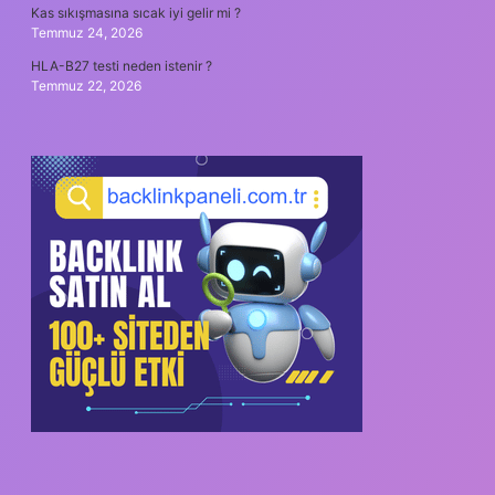
Kas sıkışmasına sıcak iyi gelir mi ?
Temmuz 24, 2026
HLA-B27 testi neden istenir ?
Temmuz 22, 2026