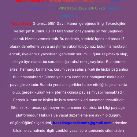
Reklam ve İletişim:
E-mail:
backlinkpaneli@gmail.com
Teams:
forumhizmeti@gmail.com
Whatsapp: 0262 606 0 726
Telegram:
@karabul
Yasal Uyarı:
Sitemiz, 5651 Sayılı Kanun gereğince Bilgi Teknolojileri
ve İletişim Kurumu (BTK) tarafından onaylanmış bir Yer Sağlayıcı
olarak hizmet vermektedir. Bu nedenle, sitedeki içerikleri proaktif
olarak denetleme veya araştırma yükümlülüğümüz bulunmamaktadır.
Ancak, üyelerimiz yazdıkları içeriklerin sorumluluğunu taşımakta olup,
siteye üye olarak bu sorumluluğu kabul etmiş sayılırlar. Bu internet
sitesi, herhangi bir marka, kurum veya şahıs şirketi ile hiçbir bağlantısı
bulunmamaktadır. Sitede yalnızca kendi hazırladığımız makaleler
paylaşılmaktadır. Burada yer alan içerikler haber niteliği taşımamakta
olup, gerçek kurum ve kişiler hakkında paylaşım yapılmamaktadır.
Gerçek kurum ve kişiler ile isim benzerlikleri tamamen tesadüfidir.
Sitemiz, kar amacı gütmeyen ve tamamen ücretsiz bir bilgi paylaşım
platformudur. Hukuka ve yasal düzenlemelere aykırı olduğunu
düşündüğünüz içerikleri,
backlinkpanelicomtr@gmail.com
adresine
bildirmeniz halinde, ilgili içerikler yasal süre içerisinde sitemizden