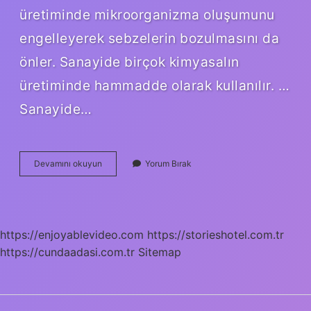
üretiminde mikroorganizma oluşumunu
engelleyerek sebzelerin bozulmasını da
önler. Sanayide birçok kimyasalın
üretiminde hammadde olarak kullanılır. …
Sanayide…
Asit
Devamını okuyun
Yorum Bırak
Anhidrit
Nerelerde
Kullanılır
https://enjoyablevideo.com
https://storieshotel.com.tr
https://cundaadasi.com.tr
Sitemap