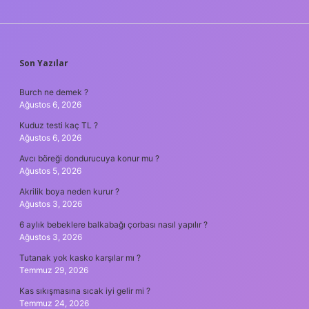
SIDEBAR
Son Yazılar
Burch ne demek ?
Ağustos 6, 2026
Kuduz testi kaç TL ?
Ağustos 6, 2026
Avcı böreği dondurucuya konur mu ?
Ağustos 5, 2026
Akrilik boya neden kurur ?
Ağustos 3, 2026
6 aylık bebeklere balkabağı çorbası nasıl yapılır ?
Ağustos 3, 2026
Tutanak yok kasko karşılar mı ?
Temmuz 29, 2026
Kas sıkışmasına sıcak iyi gelir mi ?
Temmuz 24, 2026