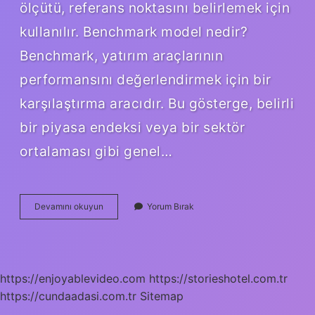
ölçütü, referans noktasını belirlemek için
kullanılır. Benchmark model nedir?
Benchmark, yatırım araçlarının
performansını değerlendirmek için bir
karşılaştırma aracıdır. Bu gösterge, belirli
bir piyasa endeksi veya bir sektör
ortalaması gibi genel…
Benchmark
Devamını okuyun
Yorum Bırak
Raporu
Nedir
https://enjoyablevideo.com
https://storieshotel.com.tr
https://cundaadasi.com.tr
Sitemap