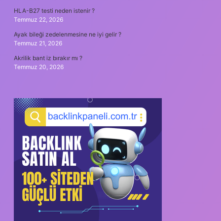
HLA-B27 testi neden istenir ?
Temmuz 22, 2026
Ayak bileği zedelenmesine ne iyi gelir ?
Temmuz 21, 2026
Akrilik bant iz bırakır mı ?
Temmuz 20, 2026