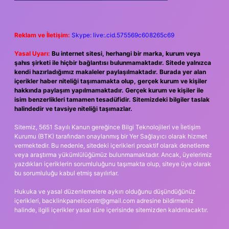
Reklam ve İletişim:
Skype: live:.cid.575569c608265c69
Yasal Uyarı:
Bu internet sitesi, herhangi bir marka, kurum veya
şahıs şirketi ile hiçbir bağlantısı bulunmamaktadır. Sitede yalnızca
kendi hazırladığımız makaleler paylaşılmaktadır. Burada yer alan
içerikler haber niteliği taşımamakta olup, gerçek kurum ve kişiler
hakkında paylaşım yapılmamaktadır. Gerçek kurum ve kişiler ile
isim benzerlikleri tamamen tesadüfidir. Sitemizdeki bilgiler taslak
halindedir ve tavsiye niteliği taşımazlar.
Sitemiz, 5651 Sayılı Kanun gereğince Bilgi Teknolojileri ve İletişim
Kurumu (BTK) tarafından onaylanmış bir Yer Sağlayıcı olarak hizmet
vermektedir. Bu nedenle, sitedeki içerikleri proaktif olarak denetleme
veya araştırma yükümlülüğümüz bulunmamaktadır. Ancak, üyelerimiz
yazdıkları içeriklerin sorumluluğunu taşımakta olup, siteye üye olarak
bu sorumluluğu kabul etmiş sayılırlar.
Hukuka ve yasal düzenlemelere aykırı olduğunu düşündüğünüz
içerikleri,
backlinkpanelicomtr@gmail.com
adresine bildirmeniz
halinde, ilgili içerikler yasal süre içerisinde sitemizden kaldırılacaktır.