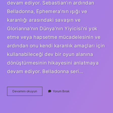
devam ediyor. Sebastian’ın ardından
Belladonna, Ephemera’nın ışığı ve
karanlığı arasındaki savaşın ve
Glorianna’nın Dünya’nın Yiyicisi’ni yok
etme veya hapsetme mücadelesinin ve
ardından onu kendi karanlık amaçları için
kullanabileceği dev bir oyun alanına
dönüştürmesinin hikayesini anlatmaya
devam ediyor. Belladonna seri…
Belladonna
Devamını okuyun
Yorum Bırak
Kac
Sayfa