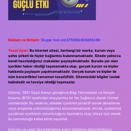
Reklam ve İletişim:
Skype: live:.cid.575569c608265c69
Yasal Uyarı:
Bu internet sitesi, herhangi bir marka, kurum veya
şahıs şirketi ile hiçbir bağlantısı bulunmamaktadır. Sitede yalnızca
kendi hazırladığımız makaleler paylaşılmaktadır. Burada yer alan
içerikler haber niteliği taşımamakta olup, gerçek kurum ve kişiler
hakkında paylaşım yapılmamaktadır. Gerçek kurum ve kişiler ile
isim benzerlikleri tamamen tesadüfidir. Sitemizdeki bilgiler taslak
halindedir ve tavsiye niteliği taşımazlar.
Sitemiz, 5651 Sayılı Kanun gereğince Bilgi Teknolojileri ve İletişim
Kurumu (BTK) tarafından onaylanmış bir Yer Sağlayıcı olarak hizmet
vermektedir. Bu nedenle, sitedeki içerikleri proaktif olarak denetleme
veya araştırma yükümlülüğümüz bulunmamaktadır. Ancak, üyelerimiz
yazdıkları içeriklerin sorumluluğunu taşımakta olup, siteye üye olarak
bu sorumluluğu kabul etmiş sayılırlar.
Hukuka ve yasal düzenlemelere aykırı olduğunu düşündüğünüz