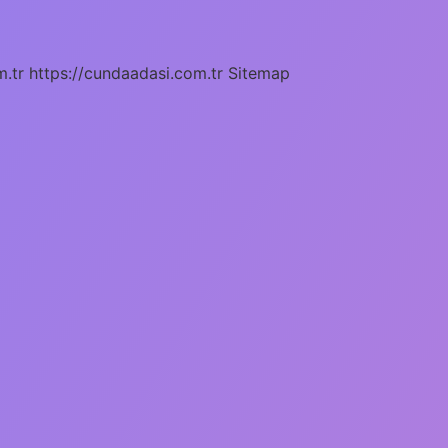
m.tr
https://cundaadasi.com.tr
Sitemap