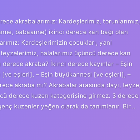
rece akrabalarımız: Kardeşlerimiz, torunlarımız,
nne, babaanne) ikinci derece kan bağı olan
rımız: Kardeşlerimizin çocukları, yani
 teyzelerimiz, halalarımız üçüncü derece kan
ı derece akraba? İkinci derece kayınlar – Eşin
[ve eşleri], – Eşin büyükannesi [ve eşleri], –
rece akraba mı? Akrabalar arasında dayı, teyze
üncü derece kuzen kategorisine girmez. 3 derece
 genç kuzenler yeğen olarak da tanımlanır. Bir…