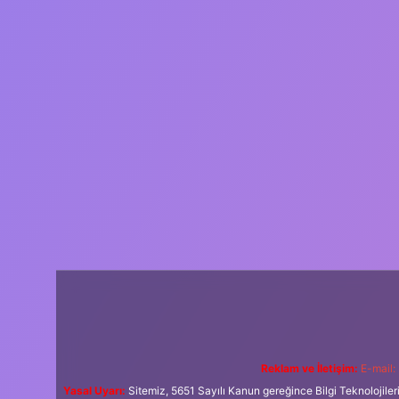
Reklam ve İletişim:
E-mail:
Yasal Uyarı:
Sitemiz, 5651 Sayılı Kanun gereğince Bilgi Teknolojiler