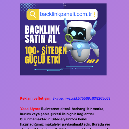
Reklam ve İletişim:
Skype: live:.cid.575569c608265c69
Yasal Uyarı:
Bu internet sitesi, herhangi bir marka,
kurum veya şahıs şirketi ile hiçbir bağlantısı
bulunmamaktadır. Sitede yalnızca kendi
hazırladığımız makaleler paylaşılmaktadır. Burada yer