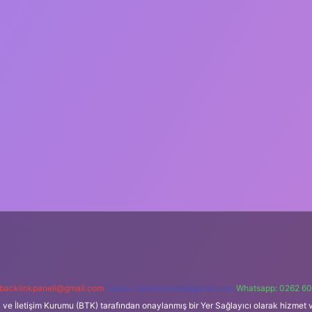
backlinkpaneli@gmail.com
Teams:
forumhizmeti@gmail.com
Whatsapp: 0262 60
i ve İletişim Kurumu (BTK) tarafından onaylanmış bir Yer Sağlayıcı olarak hizmet v