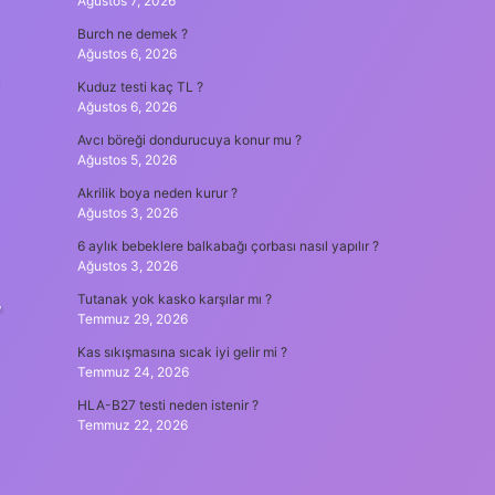
Ağustos 7, 2026
Burch ne demek ?
Ağustos 6, 2026
Kuduz testi kaç TL ?
Ağustos 6, 2026
Avcı böreği dondurucuya konur mu ?
Ağustos 5, 2026
Akrilik boya neden kurur ?
Ağustos 3, 2026
6 aylık bebeklere balkabağı çorbası nasıl yapılır ?
Ağustos 3, 2026
,
Tutanak yok kasko karşılar mı ?
Temmuz 29, 2026
Kas sıkışmasına sıcak iyi gelir mi ?
Temmuz 24, 2026
HLA-B27 testi neden istenir ?
Temmuz 22, 2026