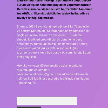
alan içerikler haber niteliği taşımamakta olup, gerçek
kurum ve kişiler hakkında paylaşım yapılmamaktadır.
Gerçek kurum ve kişiler ile isim benzerlikleri tamamen
tesadüfidir. Sitemizdeki bilgiler taslak halindedir ve
tavsiye niteliği taşımazlar.
Sitemiz, 5651 Sayılı Kanun gereğince Bilgi Teknolojileri
ve İletişim Kurumu (BTK) tarafından onaylanmış bir Yer
Sağlayıcı olarak hizmet vermektedir. Bu nedenle,
sitedeki içerikleri proaktif olarak denetleme veya
araştırma yükümlülüğümüz bulunmamaktadır. Ancak,
üyelerimiz yazdıkları içeriklerin sorumluluğunu
taşımakta olup, siteye üye olarak bu sorumluluğu kabul
etmiş sayılırlar.
Hukuka ve yasal düzenlemelere aykırı olduğunu
düşündüğünüz içerikleri,
backlinkpanelicomtr@gmail.com
adresine bildirmeniz
halinde, ilgili içerikler yasal süre içerisinde sitemizden
kaldırılacaktır.
Arama