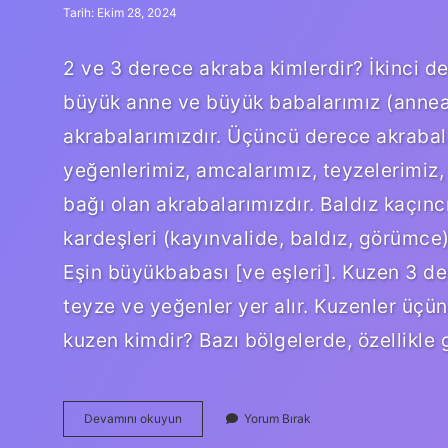
Tarih: Ekim 28, 2024
2 ve 3 derece akraba kimlerdir? İkinci de
büyük anne ve büyük babalarımız (annea
akrabalarımızdır. Üçüncü derece akrabala
yeğenlerimiz, amcalarımız, teyzelerimiz,
bağı olan akrabalarımızdır. Baldız kaçınc
kardeşleri (kayınvalide, baldız, görümce) 
Eşin büyükbabası [ve eşleri]. Kuzen 3 de
teyze ve yeğenler yer alır. Kuzenler üç
kuzen kimdir? Bazı bölgelerde, özellikle
1
Devamını okuyun
Yorum Bırak
2