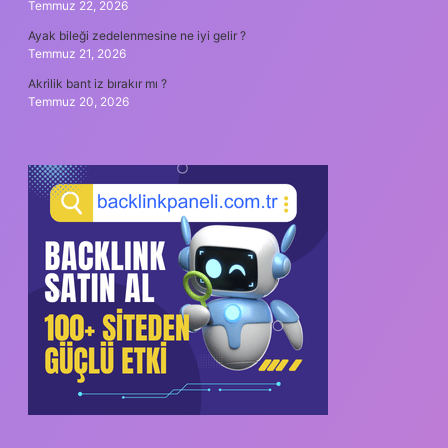
Temmuz 22, 2026
Ayak bileği zedelenmesine ne iyi gelir ?
Temmuz 21, 2026
Akrilik bant iz bırakır mı ?
Temmuz 20, 2026