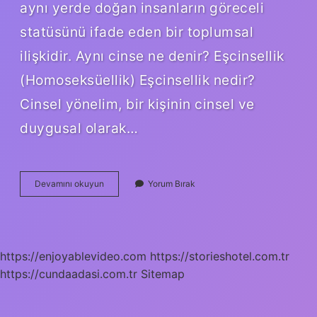
aynı yerde doğan insanların göreceli
statüsünü ifade eden bir toplumsal
ilişkidir. Aynı cinse ne denir? Eşcinsellik
(Homoseksüellik) Eşcinsellik nedir?
Cinsel yönelim, bir kişinin cinsel ve
duygusal olarak…
Aynı
Devamını okuyun
Yorum Bırak
Cinsten
Olanlara
Ne
Denir
https://enjoyablevideo.com
https://storieshotel.com.tr
https://cundaadasi.com.tr
Sitemap