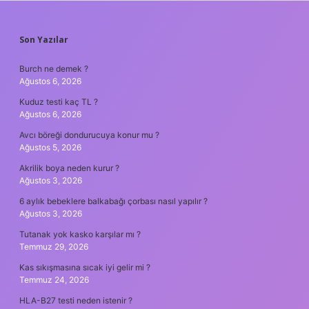
SIDEBAR
Son Yazılar
Burch ne demek ?
Ağustos 6, 2026
Kuduz testi kaç TL ?
Ağustos 6, 2026
Avcı böreği dondurucuya konur mu ?
Ağustos 5, 2026
Akrilik boya neden kurur ?
Ağustos 3, 2026
6 aylık bebeklere balkabağı çorbası nasıl yapılır ?
Ağustos 3, 2026
Tutanak yok kasko karşılar mı ?
Temmuz 29, 2026
Kas sıkışmasına sıcak iyi gelir mi ?
Temmuz 24, 2026
HLA-B27 testi neden istenir ?