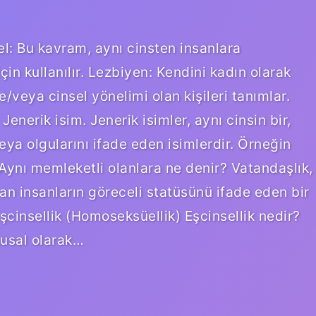
l: Bu kavram, aynı cinsten insanlara
için kullanılır. Lezbiyen: Kendini kadın olarak
/veya cinsel yönelimi olan kişileri tanımlar.
 Jenerik isim. Jenerik isimler, aynı cinsin bir,
eya olgularını ifade eden isimlerdir. Örneğin
 Aynı memleketli olanlara ne denir? Vatandaşlık,
n insanların göreceli statüsünü ifade eden bir
Eşcinsellik (Homoseksüellik) Eşcinsellik nedir?
gusal olarak…