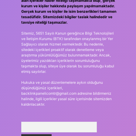
alan içerikler haber niteliği taşımamakta olup, gerçek
kurum ve kişiler hakkında paylaşım yapılmamaktadır.
Gerçek kurum ve kişiler ile isim benzerlikleri tamamen
tesadüfidir. Sitemizdeki bilgiler taslak halindedir ve
tavsiye niteliği taşımazlar.
Sitemiz, 5651 Sayılı Kanun gereğince Bilgi Teknolojileri
ve İletişim Kurumu (BTK) tarafından onaylanmış bir Yer
Sağlayıcı olarak hizmet vermektedir. Bu nedenle,
sitedeki içerikleri proaktif olarak denetleme veya
araştırma yükümlülüğümüz bulunmamaktadır. Ancak,
üyelerimiz yazdıkları içeriklerin sorumluluğunu
taşımakta olup, siteye üye olarak bu sorumluluğu kabul
etmiş sayılırlar.
Hukuka ve yasal düzenlemelere aykırı olduğunu
düşündüğünüz içerikleri,
backlinkpanelicomtr@gmail.com
adresine bildirmeniz
halinde, ilgili içerikler yasal süre içerisinde sitemizden
kaldırılacaktır.
Arama