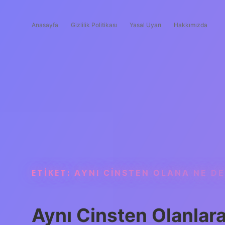
Anasayfa
Gizlilik Politikası
Yasal Uyarı
Hakkımızda
ETIKET:
AYNI CINSTEN OLANA NE DE
Aynı Cinsten Olanlar