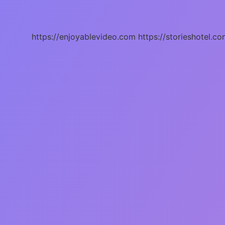
Olanlara
Ne
Denir
https://enjoyablevideo.com
https://storieshotel.co