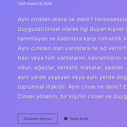
Tarih: Kasım 19, 2024
Aynı cinsten olana ne denir? Homoseksüe
duygusal/cinsel olarak ilgi duyan kişiler 
tanımlayan ve kadınlara karşı romantik ve
Aynı cinsten olan varlıklara ne ad verilir?
bazı veya tüm varlıklarını, kavramlarını v
odun, ağaçlar, kereste, masalar, saatler.
aynı yerde yaşayan veya aynı yerde doğa
toplumsal ilişkidir. Aynı cinse ne denir? 
Cinsel yönelim, bir kişinin cinsel ve duy
Aynı
Devamını okuyun
Yorum Bırak
Cinsten