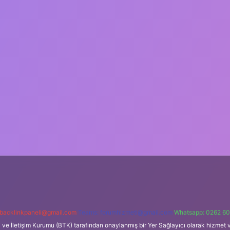
backlinkpaneli@gmail.com
Teams:
forumhizmeti@gmail.com
Whatsapp: 0262 60
i ve İletişim Kurumu (BTK) tarafından onaylanmış bir Yer Sağlayıcı olarak hizmet v