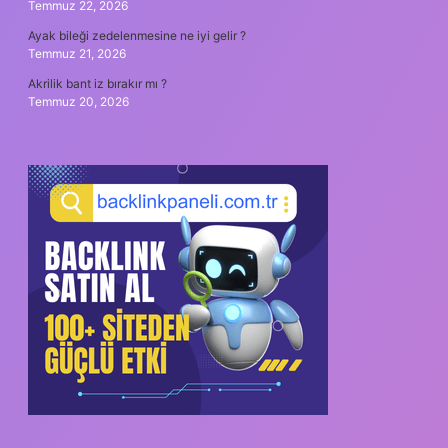
Temmuz 22, 2026
Ayak bileği zedelenmesine ne iyi gelir ?
Temmuz 21, 2026
Akrilik bant iz bırakır mı ?
Temmuz 20, 2026