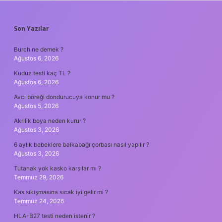
SIDEBAR
Son Yazılar
Burch ne demek ?
Ağustos 6, 2026
Kuduz testi kaç TL ?
Ağustos 6, 2026
Avcı böreği dondurucuya konur mu ?
Ağustos 5, 2026
Akrilik boya neden kurur ?
Ağustos 3, 2026
6 aylık bebeklere balkabağı çorbası nasıl yapılır ?
Ağustos 3, 2026
Tutanak yok kasko karşılar mı ?
Temmuz 29, 2026
Kas sıkışmasına sıcak iyi gelir mi ?
Temmuz 24, 2026
HLA-B27 testi neden istenir ?