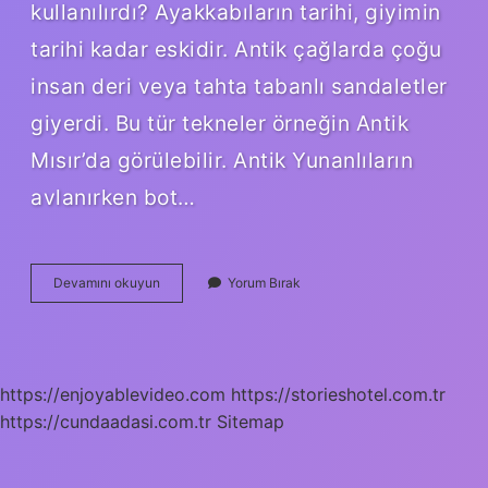
kullanılırdı? Ayakkabıların tarihi, giyimin
tarihi kadar eskidir. Antik çağlarda çoğu
insan deri veya tahta tabanlı sandaletler
giyerdi. Bu tür tekneler örneğin Antik
Mısır’da görülebilir. Antik Yunanlıların
avlanırken bot…
Ayakkabı
Devamını okuyun
Yorum Bırak
Kim
Tarafından
Bulundu
https://enjoyablevideo.com
https://storieshotel.com.tr
https://cundaadasi.com.tr
Sitemap