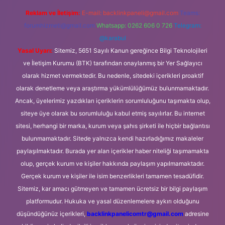
Reklam ve İletişim:
E-mail:
backlinkpaneli@gmail.com
Teams:
forumhizmeti@gmail.com
Whatsapp: 0262 606 0 726
Telegram:
@karabul
Yasal Uyarı:
Sitemiz, 5651 Sayılı Kanun gereğince Bilgi Teknolojileri
ve İletişim Kurumu (BTK) tarafından onaylanmış bir Yer Sağlayıcı
olarak hizmet vermektedir. Bu nedenle, sitedeki içerikleri proaktif
olarak denetleme veya araştırma yükümlülüğümüz bulunmamaktadır.
Ancak, üyelerimiz yazdıkları içeriklerin sorumluluğunu taşımakta olup,
siteye üye olarak bu sorumluluğu kabul etmiş sayılırlar. Bu internet
sitesi, herhangi bir marka, kurum veya şahıs şirketi ile hiçbir bağlantısı
bulunmamaktadır. Sitede yalnızca kendi hazırladığımız makaleler
paylaşılmaktadır. Burada yer alan içerikler haber niteliği taşımamakta
olup, gerçek kurum ve kişiler hakkında paylaşım yapılmamaktadır.
Gerçek kurum ve kişiler ile isim benzerlikleri tamamen tesadüfidir.
Sitemiz, kar amacı gütmeyen ve tamamen ücretsiz bir bilgi paylaşım
platformudur. Hukuka ve yasal düzenlemelere aykırı olduğunu
düşündüğünüz içerikleri,
backlinkpanelicomtr@gmail.com
adresine