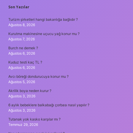
SIDEBAR
Son Yazılar
Turizm şirketleri hangi bakanlığa bağlıdır ?
Ağustos 8, 2026
Kurutma makinesine uçucu yağ konur mu ?
Ağustos 7, 2026
Burch ne demek ?
Ağustos 6, 2026
Kuduz testi kaç TL ?
Ağustos 6, 2026
Avcı böreği dondurucuya konur mu ?
Ağustos 5, 2026
Akrilik boya neden kurur ?
Ağustos 3, 2026
6 aylık bebeklere balkabağı çorbası nasıl yapılır ?
Ağustos 3, 2026
Tutanak yok kasko karşılar mı ?
Temmuz 29, 2026