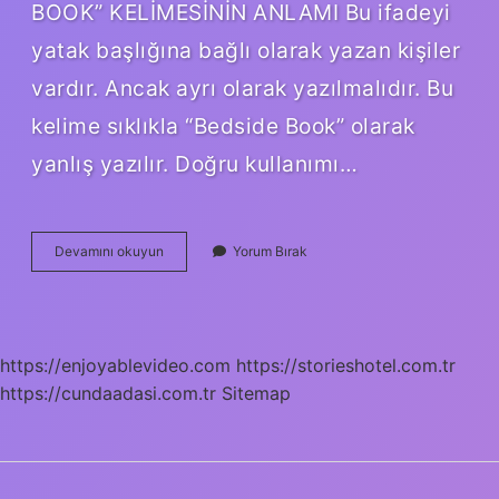
BOOK” KELİMESİNİN ANLAMI Bu ifadeyi
yatak başlığına bağlı olarak yazan kişiler
vardır. Ancak ayrı olarak yazılmalıdır. Bu
kelime sıklıkla “Bedside Book” olarak
yanlış yazılır. Doğru kullanımı…
Ayakustu
Devamını okuyun
Yorum Bırak
Nasil
Yazilir
Tdk
https://enjoyablevideo.com
https://storieshotel.com.tr
https://cundaadasi.com.tr
Sitemap