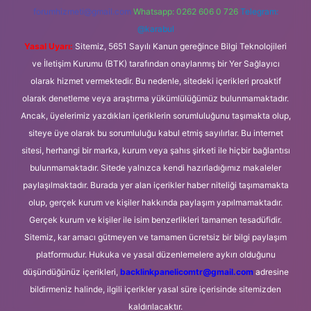
forumhizmeti@gmail.com
Whatsapp: 0262 606 0 726
Telegram:
@karabul
Yasal Uyarı:
Sitemiz, 5651 Sayılı Kanun gereğince Bilgi Teknolojileri
ve İletişim Kurumu (BTK) tarafından onaylanmış bir Yer Sağlayıcı
olarak hizmet vermektedir. Bu nedenle, sitedeki içerikleri proaktif
olarak denetleme veya araştırma yükümlülüğümüz bulunmamaktadır.
Ancak, üyelerimiz yazdıkları içeriklerin sorumluluğunu taşımakta olup,
siteye üye olarak bu sorumluluğu kabul etmiş sayılırlar. Bu internet
sitesi, herhangi bir marka, kurum veya şahıs şirketi ile hiçbir bağlantısı
bulunmamaktadır. Sitede yalnızca kendi hazırladığımız makaleler
paylaşılmaktadır. Burada yer alan içerikler haber niteliği taşımamakta
olup, gerçek kurum ve kişiler hakkında paylaşım yapılmamaktadır.
Gerçek kurum ve kişiler ile isim benzerlikleri tamamen tesadüfidir.
Sitemiz, kar amacı gütmeyen ve tamamen ücretsiz bir bilgi paylaşım
platformudur. Hukuka ve yasal düzenlemelere aykırı olduğunu
düşündüğünüz içerikleri,
backlinkpanelicomtr@gmail.com
adresine
bildirmeniz halinde, ilgili içerikler yasal süre içerisinde sitemizden
kaldırılacaktır.