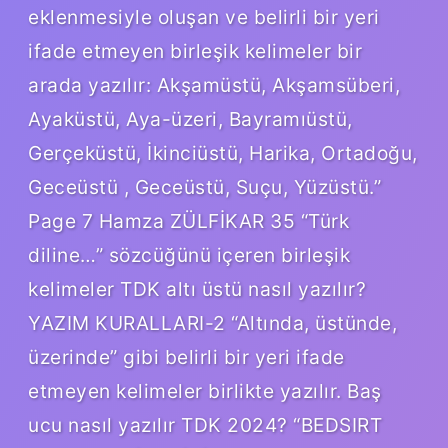
eklenmesiyle oluşan ve belirli bir yeri
ifade etmeyen birleşik kelimeler bir
arada yazılır: Akşamüstü, Akşamsüberi,
Ayaküstü, Aya-üzeri, Bayramıüstü,
Gerçeküstü, İkinciüstü, Harika, Ortadoğu,
Geceüstü , Geceüstü, Suçu, Yüzüstü.”
Page 7 Hamza ZÜLFİKAR 35 “Türk
diline…” sözcüğünü içeren birleşik
kelimeler TDK altı üstü nasıl yazılır?
YAZIM KURALLARI-2 “Altında, üstünde,
üzerinde” gibi belirli bir yeri ifade
etmeyen kelimeler birlikte yazılır. Baş
ucu nasıl yazılır TDK 2024? “BEDSIRT