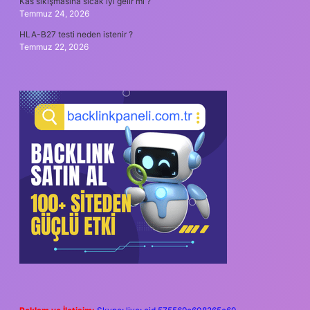
Kas sıkışmasına sıcak iyi gelir mi ?
Temmuz 24, 2026
HLA-B27 testi neden istenir ?
Temmuz 22, 2026