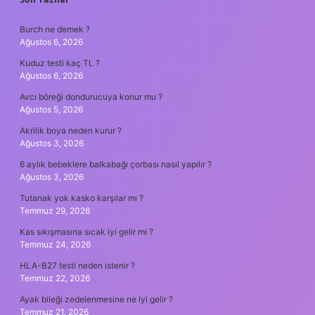
SIDEBAR
Burch ne demek ?
Ağustos 6, 2026
Kuduz testi kaç TL ?
Ağustos 6, 2026
Avcı böreği dondurucuya konur mu ?
Ağustos 5, 2026
Akrilik boya neden kurur ?
Ağustos 3, 2026
6 aylık bebeklere balkabağı çorbası nasıl yapılır ?
Ağustos 3, 2026
Tutanak yok kasko karşılar mı ?
Temmuz 29, 2026
Kas sıkışmasına sıcak iyi gelir mi ?
Temmuz 24, 2026
HLA-B27 testi neden istenir ?
Temmuz 22, 2026
Ayak bileği zedelenmesine ne iyi gelir ?
Temmuz 21, 2026