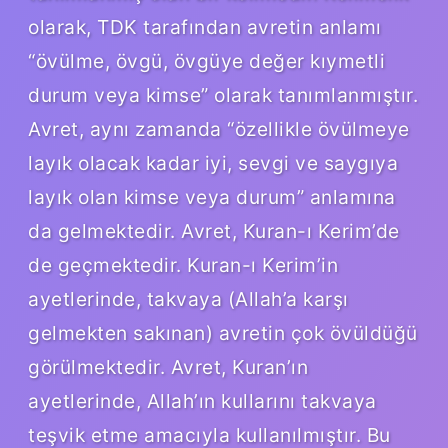
olarak, TDK tarafından avretin anlamı
“övülme, övgü, övgüye değer kıymetli
durum veya kimse” olarak tanımlanmıştır.
Avret, aynı zamanda “özellikle övülmeye
layık olacak kadar iyi, sevgi ve saygıya
layık olan kimse veya durum” anlamına
da gelmektedir. Avret, Kuran-ı Kerim’de
de geçmektedir. Kuran-ı Kerim’in
ayetlerinde, takvaya (Allah’a karşı
gelmekten sakınan) avretin çok övüldüğü
görülmektedir. Avret, Kuran’ın
ayetlerinde, Allah’ın kullarını takvaya
teşvik etme amacıyla kullanılmıştır. Bu