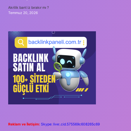
Akrilik bant iz bırakır mı ?
Temmuz 20, 2026
Reklam ve İletişim:
Skype: live:.cid.575569c608265c69