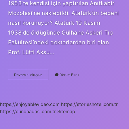
1953’te kendisi için yaptırılan Anıtkabir
Mozolesi’ne nakledildi. Atatürk’ün bedeni
nasıl korunuyor? Atatürk 10 Kasım
1938’de öldüğünde Gülhane Askeri Tıp
Fakültesi’ndeki doktorlardan biri olan
Prof. Lütfi Aksu…
Atatürk
Devamını okuyun
Yorum Bırak
Anıtkabire
Nasıl
Defnedildi
https://enjoyablevideo.com
https://storieshotel.com.tr
https://cundaadasi.com.tr
Sitemap