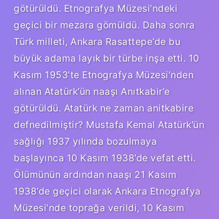
götürüldü. Etnografya Müzesi’ndeki
geçici bir mezara gömüldü. Daha sonra
Türk milleti, Ankara Rasattepe’de bu
büyük adama layık bir türbe inşa etti. 10
Kasım 1953’te Etnografya Müzesi’nden
alınan Atatürk’ün naaşı Anıtkabir’e
götürüldü. Atatürk ne zaman anitkabire
defnedilmiştir? Mustafa Kemal Atatürk’ün
sağlığı 1937 yılında bozulmaya
başlayınca 10 Kasım 1938’de vefat etti.
Ölümünün ardından naaşı 21 Kasım
1938’de geçici olarak Ankara Etnografya
Müzesi’nde toprağa verildi, 10 Kasım