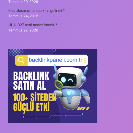
Temmuz 29, 2026
Kas sıkışmasına sıcak iyi gelir mi ?
Temmuz 24, 2026
HLA-B27 testi neden istenir ?
Temmuz 22, 2026