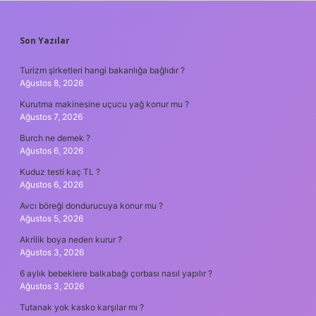
SIDEBAR
Son Yazılar
Turizm şirketleri hangi bakanlığa bağlıdır ?
Ağustos 8, 2026
Kurutma makinesine uçucu yağ konur mu ?
Ağustos 7, 2026
Burch ne demek ?
Ağustos 6, 2026
Kuduz testi kaç TL ?
Ağustos 6, 2026
Avcı böreği dondurucuya konur mu ?
Ağustos 5, 2026
Akrilik boya neden kurur ?
Ağustos 3, 2026
6 aylık bebeklere balkabağı çorbası nasıl yapılır ?
Ağustos 3, 2026
Tutanak yok kasko karşılar mı ?