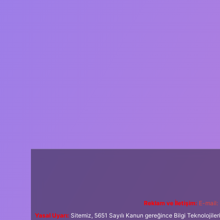
Reklam ve İletişim:
E-mail:
Yasal Uyarı:
Sitemiz, 5651 Sayılı Kanun gereğince Bilgi Teknolojiler