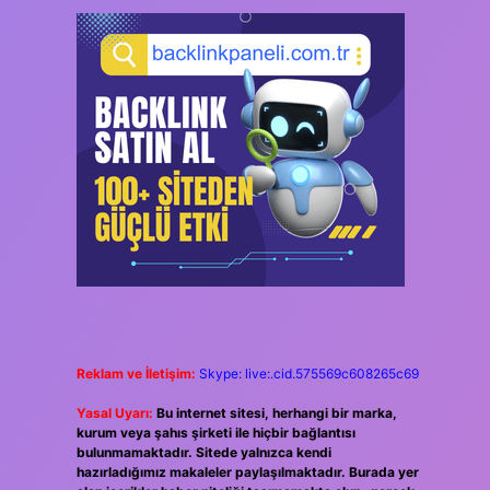
Reklam ve İletişim:
Skype: live:.cid.575569c608265c69
Yasal Uyarı:
Bu internet sitesi, herhangi bir marka,
kurum veya şahıs şirketi ile hiçbir bağlantısı
bulunmamaktadır. Sitede yalnızca kendi
hazırladığımız makaleler paylaşılmaktadır. Burada yer