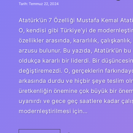
Tarih: Temmuz 22, 2024
Atatürk’ün 7 Özelliği Mustafa Kemal Atatü
O, kendisi gibi Türkiye’yi de modernleştir
özellikler arasında, kararlılık, çalışkanlık
arzusu bulunur. Bu yazıda, Atatürk’ün bu 7
oldukça kararlı bir liderdi. Bir düşüncesin
değiştiremezdi. O, gerçeklerin farkındayd
arkasında durdu ve hiçbir şeye teslim olm
üretkenliğin önemine çok büyük bir önem 
uyanırdı ve gece geç saatlere kadar çal
modernleştirilmesi için…