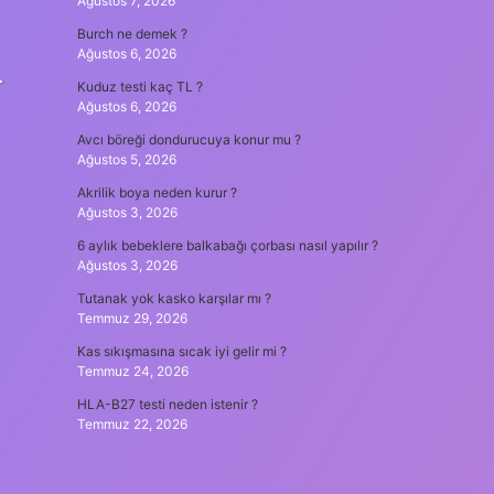
Ağustos 7, 2026
Burch ne demek ?
Ağustos 6, 2026
.
Kuduz testi kaç TL ?
Ağustos 6, 2026
Avcı böreği dondurucuya konur mu ?
Ağustos 5, 2026
Akrilik boya neden kurur ?
Ağustos 3, 2026
6 aylık bebeklere balkabağı çorbası nasıl yapılır ?
Ağustos 3, 2026
Tutanak yok kasko karşılar mı ?
Temmuz 29, 2026
Kas sıkışmasına sıcak iyi gelir mi ?
Temmuz 24, 2026
HLA-B27 testi neden istenir ?
Temmuz 22, 2026