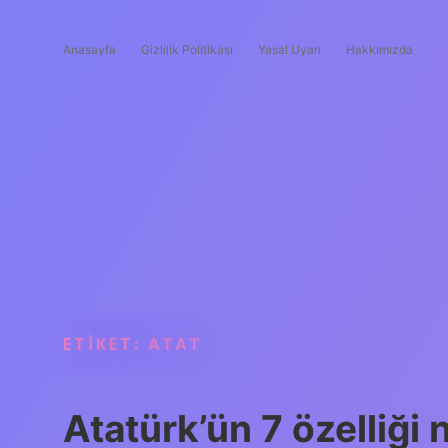
Anasayfa
Gizlilik Politikası
Yasal Uyarı
Hakkımızda
ETIKET:
ATAT
Atatürk’ün 7 özelliği 