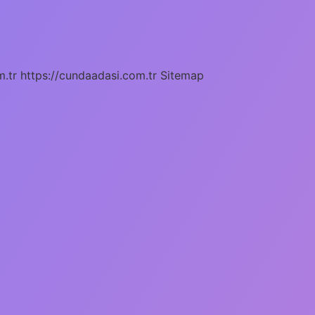
m.tr
https://cundaadasi.com.tr
Sitemap