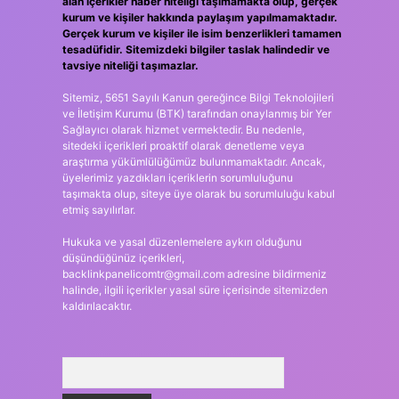
alan içerikler haber niteliği taşımamakta olup, gerçek
kurum ve kişiler hakkında paylaşım yapılmamaktadır.
Gerçek kurum ve kişiler ile isim benzerlikleri tamamen
tesadüfidir. Sitemizdeki bilgiler taslak halindedir ve
tavsiye niteliği taşımazlar.
Sitemiz, 5651 Sayılı Kanun gereğince Bilgi Teknolojileri
ve İletişim Kurumu (BTK) tarafından onaylanmış bir Yer
Sağlayıcı olarak hizmet vermektedir. Bu nedenle,
sitedeki içerikleri proaktif olarak denetleme veya
araştırma yükümlülüğümüz bulunmamaktadır. Ancak,
üyelerimiz yazdıkları içeriklerin sorumluluğunu
taşımakta olup, siteye üye olarak bu sorumluluğu kabul
etmiş sayılırlar.
Hukuka ve yasal düzenlemelere aykırı olduğunu
düşündüğünüz içerikleri,
backlinkpanelicomtr@gmail.com
adresine bildirmeniz
halinde, ilgili içerikler yasal süre içerisinde sitemizden
kaldırılacaktır.
Arama