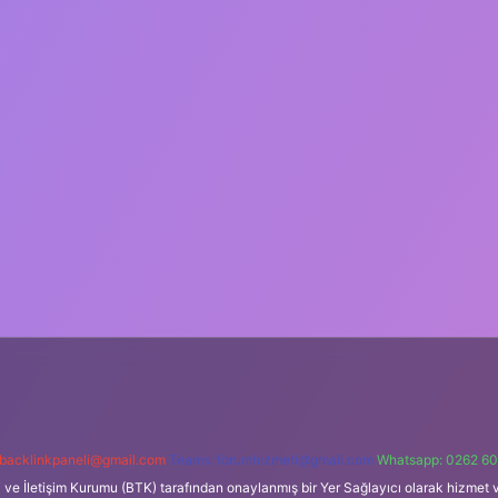
backlinkpaneli@gmail.com
Teams:
forumhizmeti@gmail.com
Whatsapp: 0262 60
i ve İletişim Kurumu (BTK) tarafından onaylanmış bir Yer Sağlayıcı olarak hizmet v