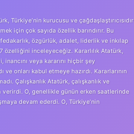
rk, Türkiye’nin kurucusu ve çağdaşlaştırıcısıdır
mek için çok sayıda özellik barındırır. Bu
, fedakarlık, özgürlük, adalet, liderlik ve inkılap
 özelliğini inceleyeceğiz. Kararlılık Atatürk,
i, inancını veya kararını hiçbir şey
ı ve onları kabul etmeye hazırdı. Kararlarının
adı. Çalışkanlık Atatürk, çalışkanlık ve
verirdi. O, genellikle günün erken saatlerinde
ışmaya devam ederdi. O, Türkiye’nin