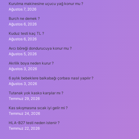
Kurutma makinesine uçucu yağ konur mu ?
Ağustos 7, 2026
Burch ne demek ?
Ağustos 6, 2026
Kuduz testi kaç TL ?
Ağustos 6, 2026
Avcı böreği dondurucuya konur mu ?
Ağustos 5, 2026
Akrilik boya neden kurur ?
Ağustos 3, 2026
6 aylık bebeklere balkabağı çorbası nasıl yapılır ?
Ağustos 3, 2026
Tutanak yok kasko karşılar mı ?
Temmuz 29, 2026
Kas sıkışmasına sıcak iyi gelir mi ?
Temmuz 24, 2026
HLA-B27 testi neden istenir ?
Temmuz 22, 2026