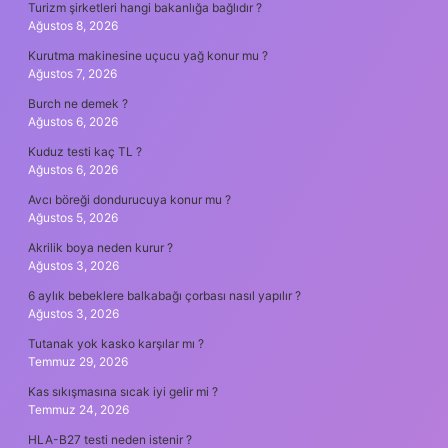
Turizm şirketleri hangi bakanlığa bağlıdır ?
Ağustos 8, 2026
Kurutma makinesine uçucu yağ konur mu ?
Ağustos 7, 2026
Burch ne demek ?
Ağustos 6, 2026
Kuduz testi kaç TL ?
Ağustos 6, 2026
Avcı böreği dondurucuya konur mu ?
Ağustos 5, 2026
Akrilik boya neden kurur ?
Ağustos 3, 2026
6 aylık bebeklere balkabağı çorbası nasıl yapılır ?
Ağustos 3, 2026
Tutanak yok kasko karşılar mı ?
Temmuz 29, 2026
Kas sıkışmasına sıcak iyi gelir mi ?
Temmuz 24, 2026
HLA-B27 testi neden istenir ?