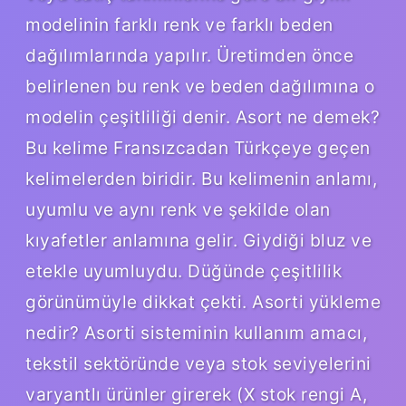
modelinin farklı renk ve farklı beden
dağılımlarında yapılır. Üretimden önce
belirlenen bu renk ve beden dağılımına o
modelin çeşitliliği denir. Asort ne demek?
Bu kelime Fransızcadan Türkçeye geçen
kelimelerden biridir. Bu kelimenin anlamı,
uyumlu ve aynı renk ve şekilde olan
kıyafetler anlamına gelir. Giydiği bluz ve
etekle uyumluydu. Düğünde çeşitlilik
görünümüyle dikkat çekti. Asorti yükleme
nedir? Asorti sisteminin kullanım amacı,
tekstil sektöründe veya stok seviyelerini
varyantlı ürünler girerek (X stok rengi A,