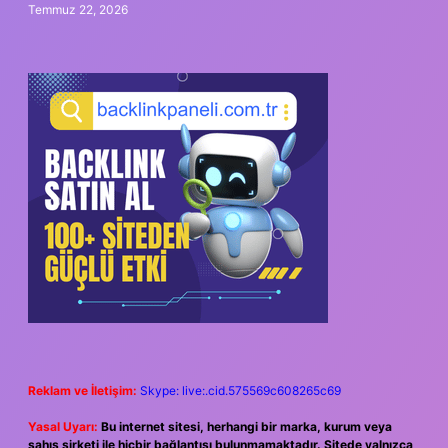
Temmuz 22, 2026
Reklam ve İletişim:
Skype: live:.cid.575569c608265c69
Yasal Uyarı:
Bu internet sitesi, herhangi bir marka, kurum veya
şahıs şirketi ile hiçbir bağlantısı bulunmamaktadır. Sitede yalnızca