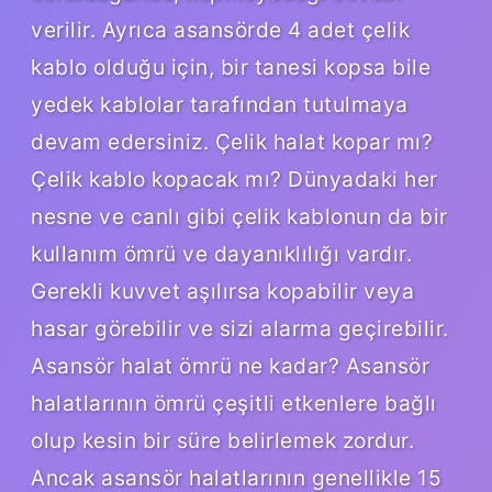
verilir. Ayrıca asansörde 4 adet çelik
kablo olduğu için, bir tanesi kopsa bile
yedek kablolar tarafından tutulmaya
devam edersiniz. Çelik halat kopar mı?
Çelik kablo kopacak mı? Dünyadaki her
nesne ve canlı gibi çelik kablonun da bir
kullanım ömrü ve dayanıklılığı vardır.
Gerekli kuvvet aşılırsa kopabilir veya
hasar görebilir ve sizi alarma geçirebilir.
Asansör halat ömrü ne kadar? Asansör
halatlarının ömrü çeşitli etkenlere bağlı
olup kesin bir süre belirlemek zordur.
Ancak asansör halatlarının genellikle 15