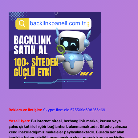
Reklam ve İletişim:
Skype: live:.cid.575569c608265c69
Yasal Uyarı:
Bu internet sitesi, herhangi bir marka, kurum veya
şahıs şirketi ile hiçbir bağlantısı bulunmamaktadır. Sitede yalnızca
kendi hazırladığımız makaleler paylaşılmaktadır. Burada yer alan
içerikler haber niteliği taşımamakta olup, gerçek kurum ve kişiler