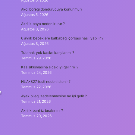
Ağustos 6, 2026
Avcı böreği dondurucuya konur mu ?
Ağustos 5, 2026
Akrilik boya neden kurur ?
Ağustos 3, 2026
6 aylık bebeklere balkabağı çorbası nasıl yapılır ?
Ağustos 3, 2026
Tutanak yok kasko karşılar mı ?
Temmuz 29, 2026
Kas sıkışmasına sıcak iyi gelir mi ?
Temmuz 24, 2026
HLA-B27 testi neden istenir ?
Temmuz 22, 2026
e
Ayak bileği zedelenmesine ne iyi gelir ?
Temmuz 21, 2026
Akrilik bant iz bırakır mı ?
Temmuz 20, 2026