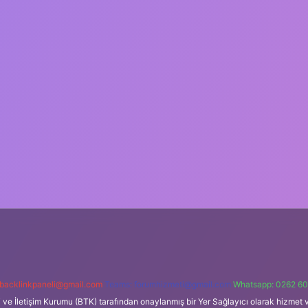
backlinkpaneli@gmail.com
Teams:
forumhizmeti@gmail.com
Whatsapp: 0262 60
i ve İletişim Kurumu (BTK) tarafından onaylanmış bir Yer Sağlayıcı olarak hizmet v