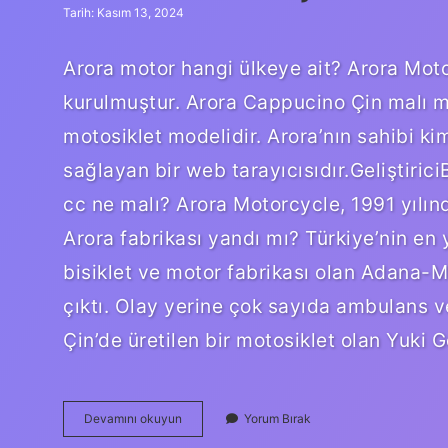
Tarih: Kasım 13, 2024
Arora motor hangi ülkeye ait? Arora Mot
kurulmuştur. Arora Cappucino Çin malı m
motosiklet modelidir. Arora’nın sahibi ki
sağlayan bir web tarayıcısıdır.Geliştiri
cc ne malı? Arora Motorcycle, 1991 yılınd
Arora fabrikası yandı mı? Türkiye’nin en 
bisiklet ve motor fabrikası olan Adana-
çıktı. Olay yerine çok sayıda ambulans ve
Çin’de üretilen bir motosiklet olan Yuki
Arora
Devamını okuyun
Yorum Bırak
Motor