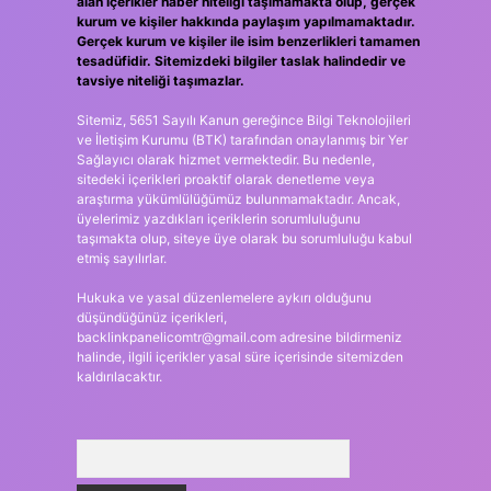
alan içerikler haber niteliği taşımamakta olup, gerçek
kurum ve kişiler hakkında paylaşım yapılmamaktadır.
Gerçek kurum ve kişiler ile isim benzerlikleri tamamen
tesadüfidir. Sitemizdeki bilgiler taslak halindedir ve
tavsiye niteliği taşımazlar.
Sitemiz, 5651 Sayılı Kanun gereğince Bilgi Teknolojileri
ve İletişim Kurumu (BTK) tarafından onaylanmış bir Yer
Sağlayıcı olarak hizmet vermektedir. Bu nedenle,
sitedeki içerikleri proaktif olarak denetleme veya
araştırma yükümlülüğümüz bulunmamaktadır. Ancak,
üyelerimiz yazdıkları içeriklerin sorumluluğunu
taşımakta olup, siteye üye olarak bu sorumluluğu kabul
etmiş sayılırlar.
Hukuka ve yasal düzenlemelere aykırı olduğunu
düşündüğünüz içerikleri,
backlinkpanelicomtr@gmail.com
adresine bildirmeniz
halinde, ilgili içerikler yasal süre içerisinde sitemizden
kaldırılacaktır.
Arama