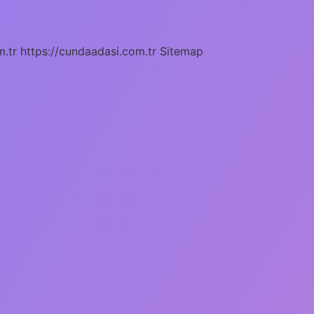
m.tr
https://cundaadasi.com.tr
Sitemap