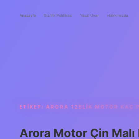
Anasayfa
Gizlilik Politikası
Yasal Uyarı
Hakkımızda
ETIKET:
ARORA 125LIK MOTOR KAÇ 
Arora Motor Çin Malı