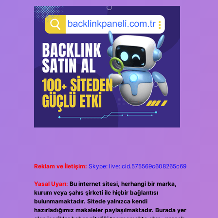
Reklam ve İletişim:
Skype: live:.cid.575569c608265c69
Yasal Uyarı:
Bu internet sitesi, herhangi bir marka,
kurum veya şahıs şirketi ile hiçbir bağlantısı
bulunmamaktadır. Sitede yalnızca kendi
hazırladığımız makaleler paylaşılmaktadır. Burada yer