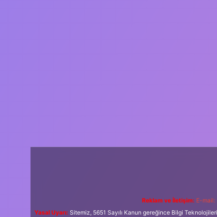
Reklam ve İletişim:
E-mail:
Yasal Uyarı:
Sitemiz, 5651 Sayılı Kanun gereğince Bilgi Teknolojiler