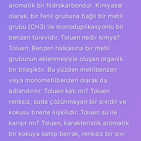
aromatik bir hidrokarbondur. Kimyasal
olarak, bir fenil grubuna bağlı bir metil
grubu (CH3) ile monoduplikasyonlu bir
benzen türevidir. Toluen nedir kimya?
Toluen; Benzen halkasına bir metil
grubunun eklenmesiyle oluşan organik
bir bileşiktir. Bu yüzden metilbenzen
veya monometilbenzen olarak da
adlandırılır. Toluen katı mı? Toluen
renksiz, suda çözünmeyen bir sıvıdır ve
kokusu tinerle ilişkilidir. Toluen su ile
karışır mı? Toluen, karakteristik aromatik
bir kokuya sahip berrak, renksiz bir sıvı