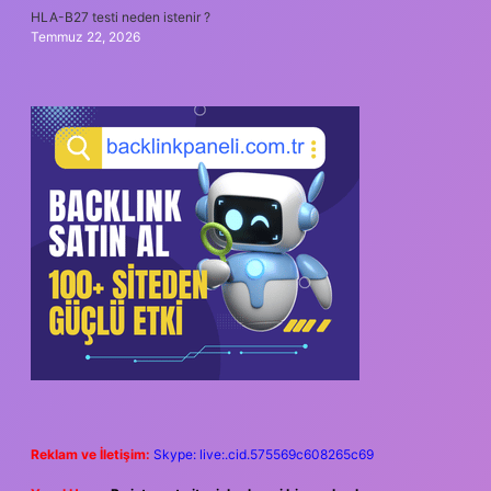
HLA-B27 testi neden istenir ?
Temmuz 22, 2026
Reklam ve İletişim:
Skype: live:.cid.575569c608265c69