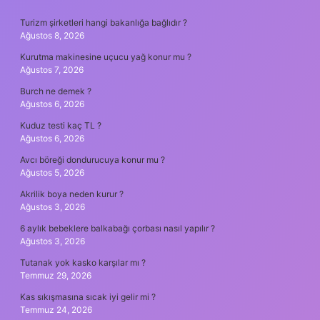
SIDEBAR
Turizm şirketleri hangi bakanlığa bağlıdır ?
Ağustos 8, 2026
Kurutma makinesine uçucu yağ konur mu ?
Ağustos 7, 2026
Burch ne demek ?
Ağustos 6, 2026
Kuduz testi kaç TL ?
Ağustos 6, 2026
Avcı böreği dondurucuya konur mu ?
Ağustos 5, 2026
Akrilik boya neden kurur ?
Ağustos 3, 2026
6 aylık bebeklere balkabağı çorbası nasıl yapılır ?
Ağustos 3, 2026
Tutanak yok kasko karşılar mı ?
Temmuz 29, 2026
Kas sıkışmasına sıcak iyi gelir mi ?
Temmuz 24, 2026