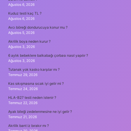
Ağustos 6, 2026
Kuduz testi kaç TL ?
Ağustos 6, 2026
Avcı böreği dondurucuya konur mu ?
Ağustos 5, 2026
Akrilik boya neden kurur ?
Ağustos 3, 2026
6 aylık bebeklere balkabağı çorbası nasıl yapılır ?
Ağustos 3, 2026
Tutanak yok kasko karşılar mı ?
Temmuz 29, 2026
Kas sıkışmasına sıcak iyi gelir mi ?
Temmuz 24, 2026
HLA-B27 testi neden istenir ?
Temmuz 22, 2026
Ayak bileği zedelenmesine ne iyi gelir ?
Temmuz 21, 2026
Akrilik bant iz bırakır mı ?
Temmuz 20, 2026