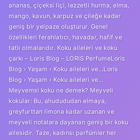
ananas, çiçeksi liçi, lezzetli hurma, elma,
mango, kavun, karpuz ve çileğe kadar
geniş bir yelpaze oluşturur. Genel
özellikleri ferahlatıcı, havadar, hafif ve
tatlı olmalarıdır. Koku aileleri ve koku
çarkı – Loris Blog – LORIS PerfumeLoris
Blog › Yaşam › Koku aileleri ve…Loris
Blog › Yaşam › Koku aileleri ve…
Meyvemsi koku ne demek? Meyveli
kokular: Bu, ahudududan elmaya,
greyfurttan limona kadar uzanan ve
meyveli notalara dayanan geniş bir koku
ailesidir. Taze, kadınsı parfümler her