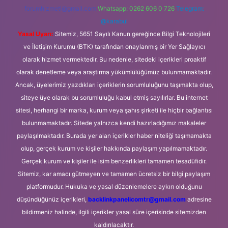
forumhizmeti@gmail.com
Whatsapp: 0262 606 0 726
Telegram:
@karabul
Yasal Uyarı:
Sitemiz, 5651 Sayılı Kanun gereğince Bilgi Teknolojileri
ve İletişim Kurumu (BTK) tarafından onaylanmış bir Yer Sağlayıcı
olarak hizmet vermektedir. Bu nedenle, sitedeki içerikleri proaktif
olarak denetleme veya araştırma yükümlülüğümüz bulunmamaktadır.
Ancak, üyelerimiz yazdıkları içeriklerin sorumluluğunu taşımakta olup,
siteye üye olarak bu sorumluluğu kabul etmiş sayılırlar. Bu internet
sitesi, herhangi bir marka, kurum veya şahıs şirketi ile hiçbir bağlantısı
bulunmamaktadır. Sitede yalnızca kendi hazırladığımız makaleler
paylaşılmaktadır. Burada yer alan içerikler haber niteliği taşımamakta
olup, gerçek kurum ve kişiler hakkında paylaşım yapılmamaktadır.
Gerçek kurum ve kişiler ile isim benzerlikleri tamamen tesadüfidir.
Sitemiz, kar amacı gütmeyen ve tamamen ücretsiz bir bilgi paylaşım
platformudur. Hukuka ve yasal düzenlemelere aykırı olduğunu
düşündüğünüz içerikleri,
backlinkpanelicomtr@gmail.com
adresine
bildirmeniz halinde, ilgili içerikler yasal süre içerisinde sitemizden
kaldırılacaktır.