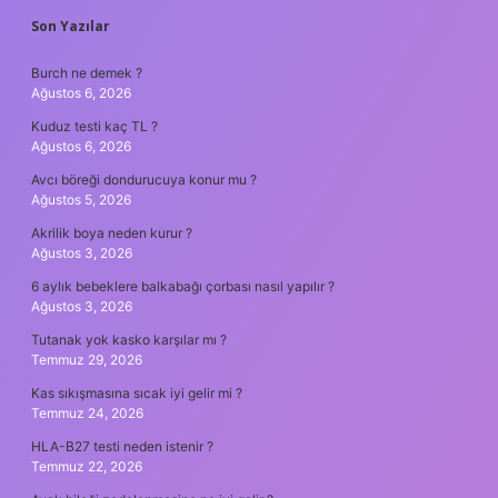
SIDEBAR
Son Yazılar
Burch ne demek ?
Ağustos 6, 2026
Kuduz testi kaç TL ?
Ağustos 6, 2026
Avcı böreği dondurucuya konur mu ?
Ağustos 5, 2026
Akrilik boya neden kurur ?
Ağustos 3, 2026
6 aylık bebeklere balkabağı çorbası nasıl yapılır ?
Ağustos 3, 2026
Tutanak yok kasko karşılar mı ?
Temmuz 29, 2026
Kas sıkışmasına sıcak iyi gelir mi ?
Temmuz 24, 2026
HLA-B27 testi neden istenir ?
Temmuz 22, 2026