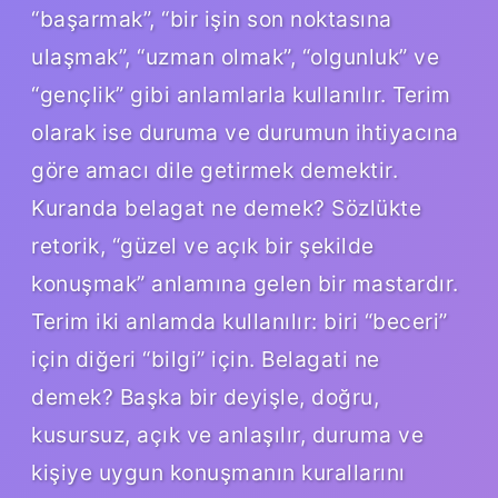
“başarmak”, “bir işin son noktasına
ulaşmak”, “uzman olmak”, “olgunluk” ve
“gençlik” gibi anlamlarla kullanılır. Terim
olarak ise duruma ve durumun ihtiyacına
göre amacı dile getirmek demektir.
Kuranda belagat ne demek? Sözlükte
retorik, “güzel ve açık bir şekilde
konuşmak” anlamına gelen bir mastardır.
Terim iki anlamda kullanılır: biri “beceri”
için diğeri “bilgi” için. Belagati ne
demek? Başka bir deyişle, doğru,
kusursuz, açık ve anlaşılır, duruma ve
kişiye uygun konuşmanın kurallarını