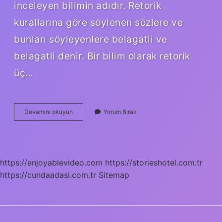
inceleyen bilimin adıdır. Retorik
kurallarına göre söylenen sözlere ve
bunları söyleyenlere belagatli ve
belagatli denir. Bir bilim olarak retorik
üç…
Arapçada
Devamını okuyun
Yorum Bırak
Belagat
Nedir
https://enjoyablevideo.com
https://storieshotel.com.tr
https://cundaadasi.com.tr
Sitemap