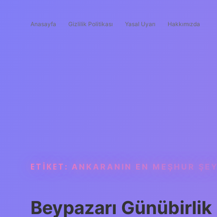
Anasayfa
Gizlilik Politikası
Yasal Uyarı
Hakkımızda
ETIKET:
ANKARANIN EN MEŞHUR ŞEY
Beypazarı Günübirlik 