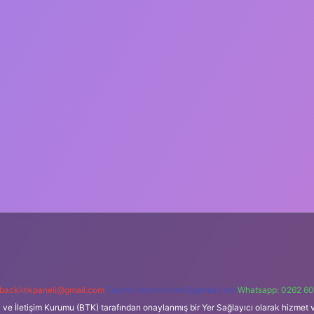
backlinkpaneli@gmail.com
Teams:
forumhizmeti@gmail.com
Whatsapp: 0262 60
i ve İletişim Kurumu (BTK) tarafından onaylanmış bir Yer Sağlayıcı olarak hizmet v