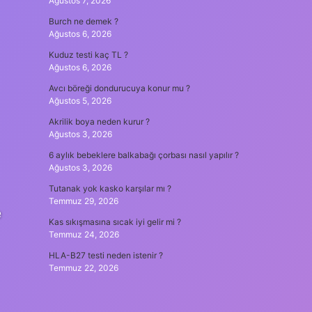
Ağustos 7, 2026
Burch ne demek ?
Ağustos 6, 2026
Kuduz testi kaç TL ?
Ağustos 6, 2026
Avcı böreği dondurucuya konur mu ?
Ağustos 5, 2026
Akrilik boya neden kurur ?
Ağustos 3, 2026
6 aylık bebeklere balkabağı çorbası nasıl yapılır ?
Ağustos 3, 2026
Tutanak yok kasko karşılar mı ?
Temmuz 29, 2026
e
Kas sıkışmasına sıcak iyi gelir mi ?
Temmuz 24, 2026
HLA-B27 testi neden istenir ?
Temmuz 22, 2026