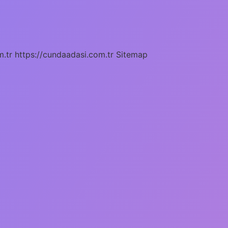
m.tr
https://cundaadasi.com.tr
Sitemap