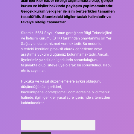
alan içerikler haber niteliği taşımamakta olup, gerçek
kurum ve kişiler hakkında paylaşım yapılmamaktadır.
Gerçek kurum ve kişiler ile isim benzerlikleri tamamen
tesadüfidir. Sitemizdeki bilgiler taslak halindedir ve
tavsiye niteliği taşımazlar.
Sitemiz, 5651 Sayılı Kanun gereğince Bilgi Teknolojileri
ve İletişim Kurumu (BTK) tarafından onaylanmış bir Yer
Sağlayıcı olarak hizmet vermektedir. Bu nedenle,
sitedeki içerikleri proaktif olarak denetleme veya
araştırma yükümlülüğümüz bulunmamaktadır. Ancak,
üyelerimiz yazdıkları içeriklerin sorumluluğunu
taşımakta olup, siteye üye olarak bu sorumluluğu kabul
etmiş sayılırlar.
Hukuka ve yasal düzenlemelere aykırı olduğunu
düşündüğünüz içerikleri,
backlinkpanelicomtr@gmail.com
adresine bildirmeniz
halinde, ilgili içerikler yasal süre içerisinde sitemizden
kaldırılacaktır.
Arama