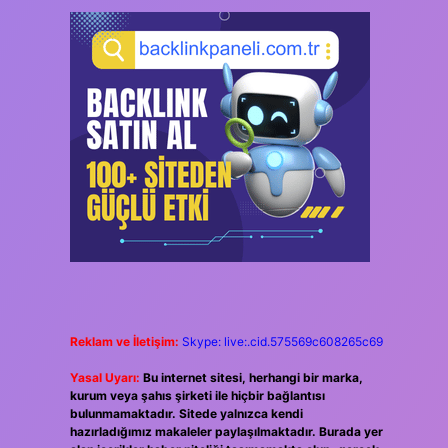
Reklam ve İletişim:
Skype: live:.cid.575569c608265c69
Yasal Uyarı:
Bu internet sitesi, herhangi bir marka,
kurum veya şahıs şirketi ile hiçbir bağlantısı
bulunmamaktadır. Sitede yalnızca kendi
hazırladığımız makaleler paylaşılmaktadır. Burada yer