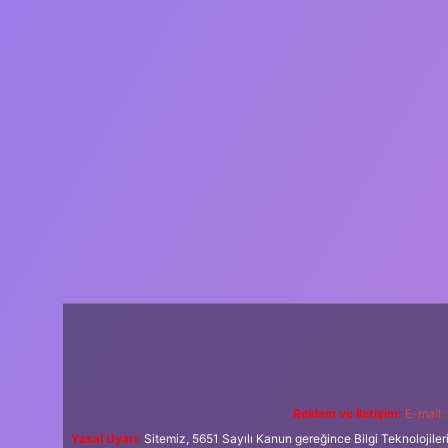
Reklam ve İletişim:
E-mail:
Yasal Uyarı:
Sitemiz, 5651 Sayılı Kanun gereğince Bilgi Teknolojiler