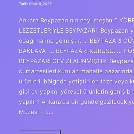
Tarih: Ocak 8, 2025
Ankara Beypazarı’nın neyi meşhur? Y
LEZZETLERİYLE BEYPAZARI. Beypazarı yöres
odağı haline gelmiştir. … BEYPAZARI 
BAKLAVA. … BEYPAZARI KURUSU. … HÖ
BEYPAZARI CEVİZİ ALINMIŞTIR. Beypazar
cumartesileri kurulan mahalle pazarında 
ürünleri, bölgede yetiştirilen taze veya k
gibi ev yapımı yöresel ürünlerin geniş bir
yapılır? Ankara’da bir günde gezilecek ye
Müzesi – I.…