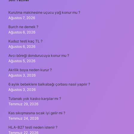
SIDEBAR
Kurutma makinesine uçucu yağ konur mu ?
Ağustos 7, 2026
Burch ne demek ?
Ağustos 6, 2026
Kuduz testi kaç TL ?
Ağustos 6, 2026
Avcı böreği dondurucuya konur mu ?
Ağustos 5, 2026
Akrilik boya neden kurur ?
Ağustos 3, 2026
6 aylık bebeklere balkabağı çorbası nasıl yapılır ?
Ağustos 3, 2026
Tutanak yok kasko karşılar mı ?
Temmuz 29, 2026
Kas sıkışmasına sıcak iyi gelir mi ?
Temmuz 24, 2026
HLA-B27 testi neden istenir ?
Temmuz 22, 2026