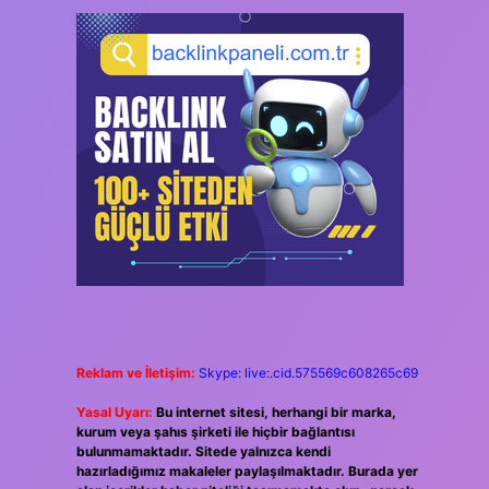
Reklam ve İletişim:
Skype: live:.cid.575569c608265c69
Yasal Uyarı:
Bu internet sitesi, herhangi bir marka,
kurum veya şahıs şirketi ile hiçbir bağlantısı
bulunmamaktadır. Sitede yalnızca kendi
hazırladığımız makaleler paylaşılmaktadır. Burada yer