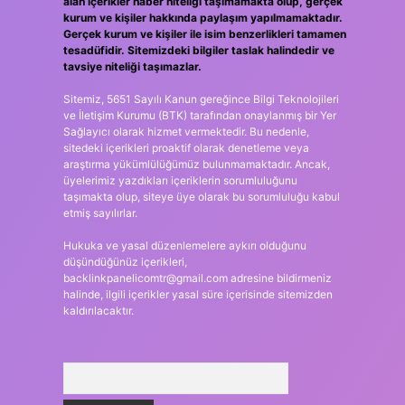
alan içerikler haber niteliği taşımamakta olup, gerçek
kurum ve kişiler hakkında paylaşım yapılmamaktadır.
Gerçek kurum ve kişiler ile isim benzerlikleri tamamen
tesadüfidir. Sitemizdeki bilgiler taslak halindedir ve
tavsiye niteliği taşımazlar.
Sitemiz, 5651 Sayılı Kanun gereğince Bilgi Teknolojileri
ve İletişim Kurumu (BTK) tarafından onaylanmış bir Yer
Sağlayıcı olarak hizmet vermektedir. Bu nedenle,
sitedeki içerikleri proaktif olarak denetleme veya
araştırma yükümlülüğümüz bulunmamaktadır. Ancak,
üyelerimiz yazdıkları içeriklerin sorumluluğunu
taşımakta olup, siteye üye olarak bu sorumluluğu kabul
etmiş sayılırlar.
Hukuka ve yasal düzenlemelere aykırı olduğunu
düşündüğünüz içerikleri,
backlinkpanelicomtr@gmail.com
adresine bildirmeniz
halinde, ilgili içerikler yasal süre içerisinde sitemizden
kaldırılacaktır.
Arama