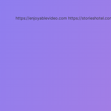
Ne
Iş
Yapar
https://enjoyablevideo.com
https://storieshotel.co