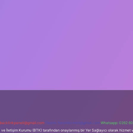
backlinkpaneli@gmail.com
Teams:
forumhizmeti@gmail.com
Whatsapp: 0262 60
i ve İletişim Kurumu (BTK) tarafından onaylanmış bir Yer Sağlayıcı olarak hizmet v