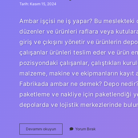
Tarih: Kasım 15, 2024
Ambar işçisi ne iş yapar? Bu meslekteki 
düzenler ve ürünleri raflara veya kutulara
giriş ve çıkışını yönetir ve ürünlerin dep
çalışanlar ürünleri teslim eder ve ürün e
pozisyondaki çalışanlar, çalıştıkları kuru
malzeme, makine ve ekipmanların kayıt 
Fabrikada ambar ne demek? Depo nedir? 
paketleme ve nakliye için paketlendiği ye
depolarda ve lojistik merkezlerinde bulu
Ambar
Devamını okuyun
Yorum Bırak
Operatörü