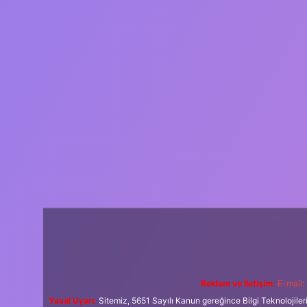
Reklam ve İletişim:
E-mail:
Yasal Uyarı:
Sitemiz, 5651 Sayılı Kanun gereğince Bilgi Teknolojiler