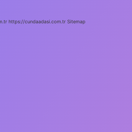
m.tr
https://cundaadasi.com.tr
Sitemap