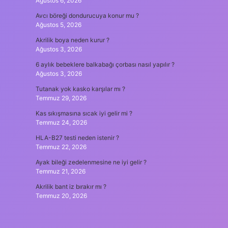
Ağustos 6, 2026
Avcı böreği dondurucuya konur mu ?
Ağustos 5, 2026
Akrilik boya neden kurur ?
Ağustos 3, 2026
6 aylık bebeklere balkabağı çorbası nasıl yapılır ?
Ağustos 3, 2026
Tutanak yok kasko karşılar mı ?
Temmuz 29, 2026
Kas sıkışmasına sıcak iyi gelir mi ?
Temmuz 24, 2026
HLA-B27 testi neden istenir ?
Temmuz 22, 2026
Ayak bileği zedelenmesine ne iyi gelir ?
Temmuz 21, 2026
Akrilik bant iz bırakır mı ?
Temmuz 20, 2026