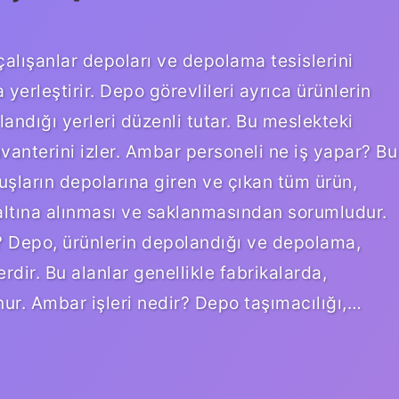
çalışanlar depoları ve depolama tesislerini
 yerleştirir. Depo görevlileri ayrıca ürünlerin
olandığı yerleri düzenli tutar. Bu meslekteki
nvanterini izler. Ambar personeli ne iş yapar? Bu
luşların depolarına giren ve çıkan tüm ürün,
altına alınması ve saklanmasından sorumludur.
Depo, ürünlerin depolandığı ve depolama,
rdir. Bu alanlar genellikle fabrikalarda,
nur. Ambar işleri nedir? Depo taşımacılığı,…