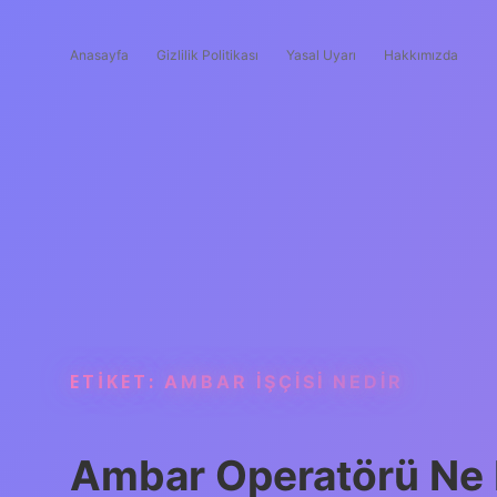
Anasayfa
Gizlilik Politikası
Yasal Uyarı
Hakkımızda
ETIKET:
AMBAR IŞÇISI NEDIR
Ambar Operatörü Ne 