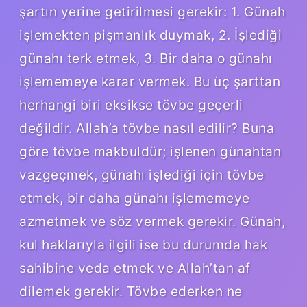
şartın yerine getirilmesi gerekir: 1. Günah
işlemekten pişmanlık duymak, 2. İşlediği
günahı terk etmek, 3. Bir daha o günahı
işlememeye karar vermek. Bu üç şarttan
herhangi biri eksikse tövbe geçerli
değildir. Allah’a tövbe nasıl edilir? Buna
göre tövbe makbuldür; işlenen günahtan
vazgeçmek, günahı işlediği için tövbe
etmek, bir daha günahı işlememeye
azmetmek ve söz vermek gerekir. Günah,
kul haklarıyla ilgili ise bu durumda hak
sahibine veda etmek ve Allah’tan af
dilemek gerekir. Tövbe ederken ne