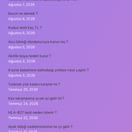
Ağustos 7, 2026
Burch ne demek ?
Ağustos 6, 2026
Kuduz testi kaç TL ?
Ağustos 6, 2026
Avcı böreği dondurucuya konur mu ?
Ağustos 5, 2026
Akrilik boya neden kurur ?
Ağustos 3, 2026
6 aylık bebeklere balkabağı çorbası nasıl yapılır ?
Ağustos 3, 2026
Tutanak yok kasko karşılar mı ?
Temmuz 29, 2026
Kas sıkışmasına sıcak iyi gelir mi ?
Temmuz 24, 2026
HLA-B27 testi neden istenir ?
Temmuz 22, 2026
Ayak bileği zedelenmesine ne iyi gelir ?
Temmuz 21, 2026