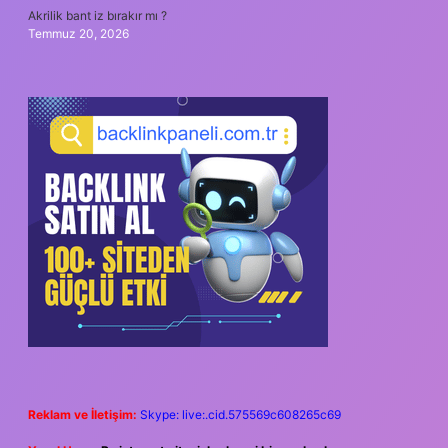
Akrilik bant iz bırakır mı ?
Temmuz 20, 2026
Reklam ve İletişim:
Skype: live:.cid.575569c608265c69