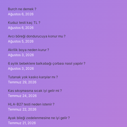
SIDEBAR
Burch ne demek ?
Ağustos 6, 2026
Kuduz testi kaç TL ?
Ağustos 6, 2026
Avcı böreği dondurucuya konur mu ?
Ağustos 5, 2026
Akrilik boya neden kurur ?
Ağustos 3, 2026
6 aylık bebeklere balkabağı çorbası nasıl yapılır ?
Ağustos 3, 2026
Tutanak yok kasko karşılar mı ?
Temmuz 29, 2026
Kas sıkışmasına sıcak iyi gelir mi ?
Temmuz 24, 2026
HLA-B27 testi neden istenir ?
Temmuz 22, 2026
Ayak bileği zedelenmesine ne iyi gelir ?
Temmuz 21, 2026