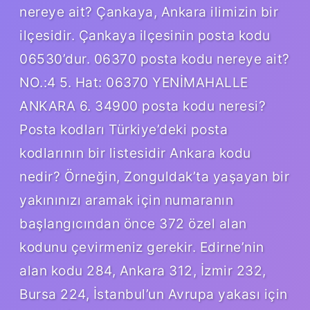
nereye ait? Çankaya, Ankara ilimizin bir
ilçesidir. Çankaya ilçesinin posta kodu
06530’dur. 06370 posta kodu nereye ait?
NO.:4 5. Hat: 06370 YENİMAHALLE
ANKARA 6. 34900 posta kodu neresi?
Posta kodları Türkiye’deki posta
kodlarının bir listesidir Ankara kodu
nedir? Örneğin, Zonguldak’ta yaşayan bir
yakınınızı aramak için numaranın
başlangıcından önce 372 özel alan
kodunu çevirmeniz gerekir. Edirne’nin
alan kodu 284, Ankara 312, İzmir 232,
Bursa 224, İstanbul’un Avrupa yakası için