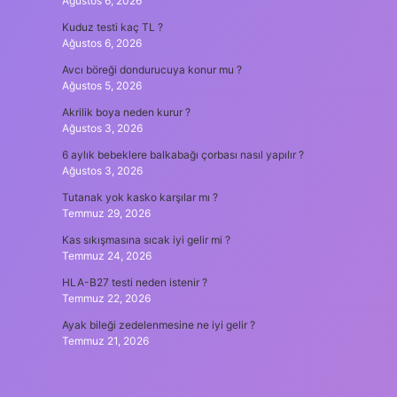
Ağustos 6, 2026
Kuduz testi kaç TL ?
Ağustos 6, 2026
Avcı böreği dondurucuya konur mu ?
Ağustos 5, 2026
Akrilik boya neden kurur ?
Ağustos 3, 2026
6 aylık bebeklere balkabağı çorbası nasıl yapılır ?
Ağustos 3, 2026
Tutanak yok kasko karşılar mı ?
Temmuz 29, 2026
Kas sıkışmasına sıcak iyi gelir mi ?
Temmuz 24, 2026
HLA-B27 testi neden istenir ?
Temmuz 22, 2026
Ayak bileği zedelenmesine ne iyi gelir ?
Temmuz 21, 2026