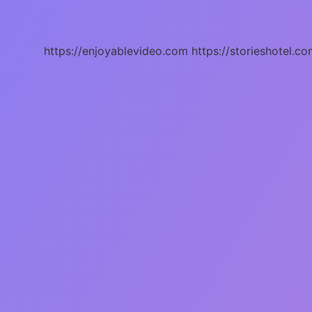
Nedir
https://enjoyablevideo.com
https://storieshotel.co