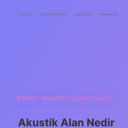
Anasayfa
Gizlilik Politikası
Yasal Uyarı
Hakkımızda
ETIKET:
AKUSTIK TEDAVI NEDIR
Akustik Alan Nedir