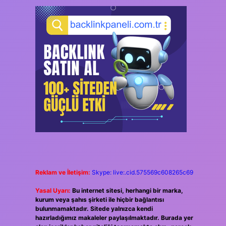
Reklam ve İletişim:
Skype: live:.cid.575569c608265c69
Yasal Uyarı:
Bu internet sitesi, herhangi bir marka,
kurum veya şahıs şirketi ile hiçbir bağlantısı
bulunmamaktadır. Sitede yalnızca kendi
hazırladığımız makaleler paylaşılmaktadır. Burada yer