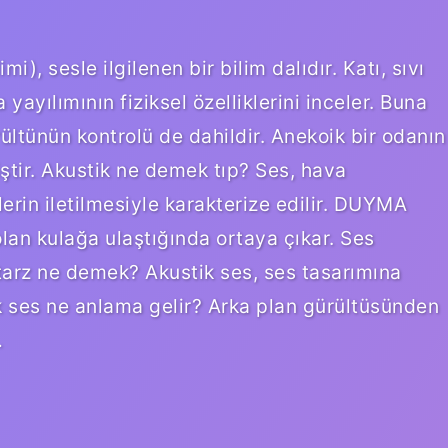
), sesle ilgilenen bir bilim dalıdır. Katı, sıvı
ayılımının fiziksel özelliklerini inceler. Buna
ültünün kontrolü de dahildir. Anekoik bir odanın
iştir. Akustik ne demek tıp? Ses, hava
lerin iletilmesiyle karakterize edilir. DUYMA
ı olan kulağa ulaştığında ortaya çıkar. Ses
 tarz ne demek? Akustik ses, ses tasarımına
k ses ne anlama gelir? Arka plan gürültüsünden
…