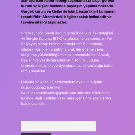
alan içerikler haber niteliği taşımamakta olup, gerçek
kurum ve kişiler hakkında paylaşım yapılmamaktadır.
Gerçek kurum ve kişiler ile isim benzerlikleri tamamen
tesadüfidir. Sitemizdeki bilgiler taslak halindedir ve
tavsiye niteliği taşımazlar.
Sitemiz, 5651 Sayılı Kanun gereğince Bilgi Teknolojileri
ve İletişim Kurumu (BTK) tarafından onaylanmış bir Yer
Sağlayıcı olarak hizmet vermektedir. Bu nedenle,
sitedeki içerikleri proaktif olarak denetleme veya
araştırma yükümlülüğümüz bulunmamaktadır. Ancak,
üyelerimiz yazdıkları içeriklerin sorumluluğunu
taşımakta olup, siteye üye olarak bu sorumluluğu kabul
etmiş sayılırlar.
Hukuka ve yasal düzenlemelere aykırı olduğunu
düşündüğünüz içerikleri,
backlinkpanelicomtr@gmail.com
adresine bildirmeniz
halinde, ilgili içerikler yasal süre içerisinde sitemizden
kaldırılacaktır.
Arama