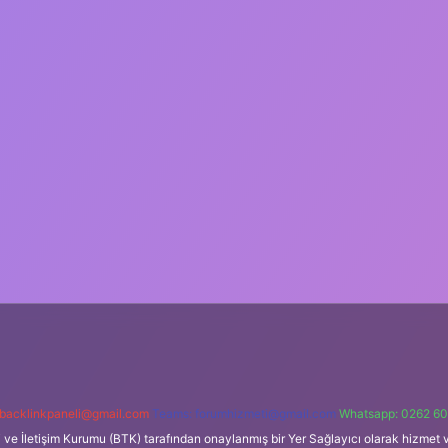
backlinkpaneli@gmail.com
Teams:
forumhizmeti@gmail.com
Whatsapp: 0262 60
i ve İletişim Kurumu (BTK) tarafından onaylanmış bir Yer Sağlayıcı olarak hizmet v