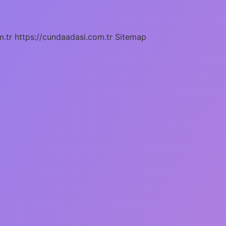
m.tr
https://cundaadasi.com.tr
Sitemap