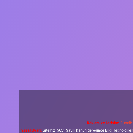
Reklam ve İletişim:
E-mail:
Yasal Uyarı:
Sitemiz, 5651 Sayılı Kanun gereğince Bilgi Teknolojiler