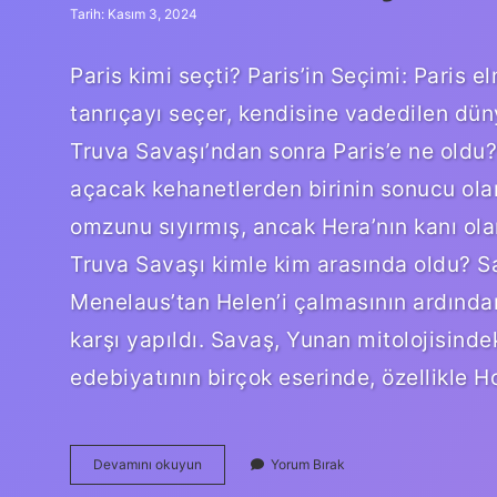
Tarih: Kasım 3, 2024
Paris kimi seçti? Paris’in Seçimi: Paris e
tanrıçayı seçer, kendisine vadedilen dün
Truva Savaşı’ndan sonra Paris’e ne oldu?
açacak kehanetlerden birinin sonucu olar
omzunu sıyırmış, ancak Hera’nın kanı ola
Truva Savaşı kimle kim arasında oldu? Sav
Menelaus’tan Helen’i çalmasının ardından
karşı yapıldı. Savaş, Yunan mitolojisinde
edebiyatının birçok eserinde, özellikle H
Paris
Devamını okuyun
Yorum Bırak
Altın