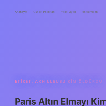
Anasayfa
Gizlilik Politikası
Yasal Uyarı
Hakkımızda
ETIKET:
AKHILLEUSU KIM ÖLDÜRDÜ
Paris Altın Elmayı Ki