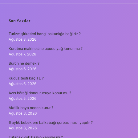
SIDEBAR
Son Yazılar
Turizm şirketleri hangi bakanlığa bağlıdır ?
Ağustos 8, 2026
Kurutma makinesine uçucu yağ konur mu ?
Ağustos 7, 2026
Burch ne demek ?
Ağustos 6, 2026
Kuduz testi kaç TL ?
Ağustos 6, 2026
Avcı böreği dondurucuya konur mu ?
Ağustos 5, 2026
Akrilik boya neden kurur ?
Ağustos 3, 2026
6 aylık bebeklere balkabağı çorbası nasıl yapılır ?
Ağustos 3, 2026
Tutanak yok kasko karşılar mı ?