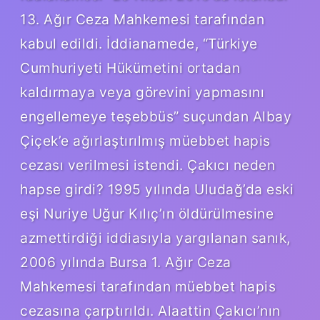
13. Ağır Ceza Mahkemesi tarafından
kabul edildi. İddianamede, “Türkiye
Cumhuriyeti Hükümetini ortadan
kaldırmaya veya görevini yapmasını
engellemeye teşebbüs” suçundan Albay
Çiçek’e ağırlaştırılmış müebbet hapis
cezası verilmesi istendi. Çakıcı neden
hapse girdi? 1995 yılında Uludağ’da eski
eşi Nuriye Uğur Kılıç’ın öldürülmesine
azmettirdiği iddiasıyla yargılanan sanık,
2006 yılında Bursa 1. Ağır Ceza
Mahkemesi tarafından müebbet hapis
cezasına çarptırıldı. Alaattin Çakıcı’nın