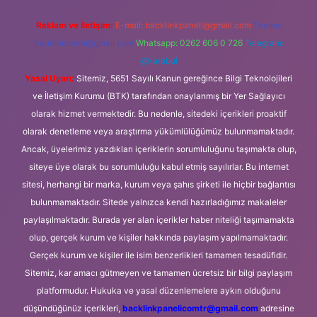
Reklam ve İletişim:
E-mail:
backlinkpaneli@gmail.com
Teams:
forumhizmeti@gmail.com
Whatsapp: 0262 606 0 726
Telegram:
@karabul
Yasal Uyarı:
Sitemiz, 5651 Sayılı Kanun gereğince Bilgi Teknolojileri
ve İletişim Kurumu (BTK) tarafından onaylanmış bir Yer Sağlayıcı
olarak hizmet vermektedir. Bu nedenle, sitedeki içerikleri proaktif
olarak denetleme veya araştırma yükümlülüğümüz bulunmamaktadır.
Ancak, üyelerimiz yazdıkları içeriklerin sorumluluğunu taşımakta olup,
siteye üye olarak bu sorumluluğu kabul etmiş sayılırlar. Bu internet
sitesi, herhangi bir marka, kurum veya şahıs şirketi ile hiçbir bağlantısı
bulunmamaktadır. Sitede yalnızca kendi hazırladığımız makaleler
paylaşılmaktadır. Burada yer alan içerikler haber niteliği taşımamakta
olup, gerçek kurum ve kişiler hakkında paylaşım yapılmamaktadır.
Gerçek kurum ve kişiler ile isim benzerlikleri tamamen tesadüfidir.
Sitemiz, kar amacı gütmeyen ve tamamen ücretsiz bir bilgi paylaşım
platformudur. Hukuka ve yasal düzenlemelere aykırı olduğunu
düşündüğünüz içerikleri,
backlinkpanelicomtr@gmail.com
adresine