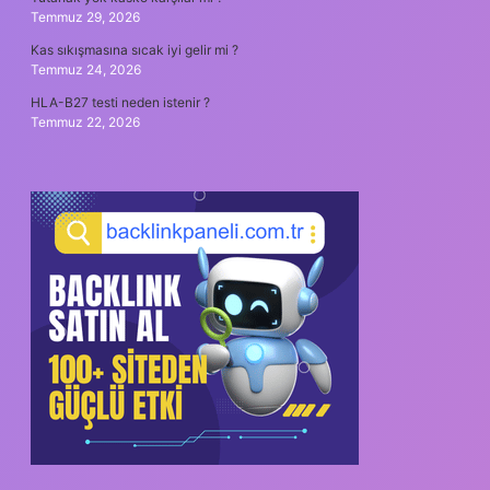
Temmuz 29, 2026
Kas sıkışmasına sıcak iyi gelir mi ?
Temmuz 24, 2026
HLA-B27 testi neden istenir ?
Temmuz 22, 2026