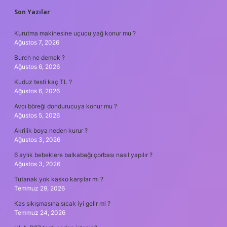
SIDEBAR
Son Yazılar
Kurutma makinesine uçucu yağ konur mu ?
Ağustos 7, 2026
Burch ne demek ?
Ağustos 6, 2026
Kuduz testi kaç TL ?
Ağustos 6, 2026
Avcı böreği dondurucuya konur mu ?
Ağustos 5, 2026
Akrilik boya neden kurur ?
Ağustos 3, 2026
6 aylık bebeklere balkabağı çorbası nasıl yapılır ?
Ağustos 3, 2026
Tutanak yok kasko karşılar mı ?
Temmuz 29, 2026
Kas sıkışmasına sıcak iyi gelir mi ?
Temmuz 24, 2026