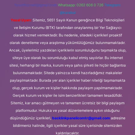
forumhizmeti@gmail.com
Whatsapp: 0262 606 0 726
Telegram:
@karabul
Yasal Uyarı:
Sitemiz, 5651 Sayılı Kanun gereğince Bilgi Teknolojileri
ve İletişim Kurumu (BTK) tarafından onaylanmış bir Yer Sağlayıcı
olarak hizmet vermektedir. Bu nedenle, sitedeki içerikleri proaktif
olarak denetleme veya araştırma yükümlülüğümüz bulunmamaktadır.
Ancak, üyelerimiz yazdıkları içeriklerin sorumluluğunu taşımakta olup,
siteye üye olarak bu sorumluluğu kabul etmiş sayılırlar. Bu internet
sitesi, herhangi bir marka, kurum veya şahıs şirketi ile hiçbir bağlantısı
bulunmamaktadır. Sitede yalnızca kendi hazırladığımız makaleler
paylaşılmaktadır. Burada yer alan içerikler haber niteliği taşımamakta
olup, gerçek kurum ve kişiler hakkında paylaşım yapılmamaktadır.
Gerçek kurum ve kişiler ile isim benzerlikleri tamamen tesadüfidir.
Sitemiz, kar amacı gütmeyen ve tamamen ücretsiz bir bilgi paylaşım
platformudur. Hukuka ve yasal düzenlemelere aykırı olduğunu
düşündüğünüz içerikleri,
backlinkpanelicomtr@gmail.com
adresine
bildirmeniz halinde, ilgili içerikler yasal süre içerisinde sitemizden
kaldırılacaktır.