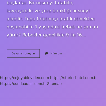
başlarlar. Bir nesneyi tutabilir,
kavrayabilir ve yere bıraktığı nesneyi
alabilir. Topu fırlatmayı pratik etmekten
hoşlanabilir. 1 yaşındaki bebek ne zaman
yürür? Bebekler genellikle 9 ila 16…
14
Devamını okuyun
14 Yorum
Aylık
Bebek
Yürür
Mü
https://enjoyablevideo.com
https://storieshotel.com.tr
https://cundaadasi.com.tr
Sitemap