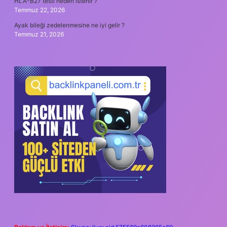
HLA-B27 testi neden istenir ?
Temmuz 22, 2026
Ayak bileği zedelenmesine ne iyi gelir ?
Temmuz 21, 2026