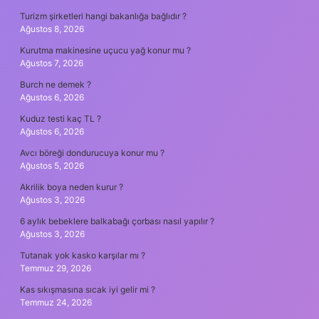
Turizm şirketleri hangi bakanlığa bağlıdır ?
Ağustos 8, 2026
Kurutma makinesine uçucu yağ konur mu ?
Ağustos 7, 2026
Burch ne demek ?
Ağustos 6, 2026
Kuduz testi kaç TL ?
Ağustos 6, 2026
Avcı böreği dondurucuya konur mu ?
Ağustos 5, 2026
Akrilik boya neden kurur ?
Ağustos 3, 2026
6 aylık bebeklere balkabağı çorbası nasıl yapılır ?
Ağustos 3, 2026
Tutanak yok kasko karşılar mı ?
Temmuz 29, 2026
Kas sıkışmasına sıcak iyi gelir mi ?
Temmuz 24, 2026