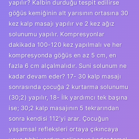
yapılır? Kalbin durduğu tespit edilirse
göğüs kemiğinin alt yarısının ortasına 30
kez kalp masajı yapılır ve 2 kez ağız
solunumu yapılır. Kompresyonlar
dakikada 100-120 kez yapılmalı ve her
kompresyonda göğüs en az 5 cm, en
fazla 6 cm alçalmalıdır. Suni solunum ne
kadar devam eder? 17- 30 kalp masajı
sonrasında çocuğa 2 kurtarma solunumu
(30;2) yapılır, 18- İlk yardımcı tek başına
ise; 30;2 kalp masajının 5 tekrarından
sonra kendisi 112’yi arar. Çocuğun
yaşamsal refleksleri ortaya çıkıncaya