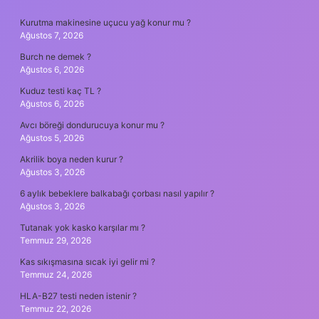
SIDEBAR
Kurutma makinesine uçucu yağ konur mu ?
Ağustos 7, 2026
Burch ne demek ?
Ağustos 6, 2026
Kuduz testi kaç TL ?
Ağustos 6, 2026
Avcı böreği dondurucuya konur mu ?
Ağustos 5, 2026
Akrilik boya neden kurur ?
Ağustos 3, 2026
6 aylık bebeklere balkabağı çorbası nasıl yapılır ?
Ağustos 3, 2026
Tutanak yok kasko karşılar mı ?
Temmuz 29, 2026
Kas sıkışmasına sıcak iyi gelir mi ?
Temmuz 24, 2026
HLA-B27 testi neden istenir ?
Temmuz 22, 2026