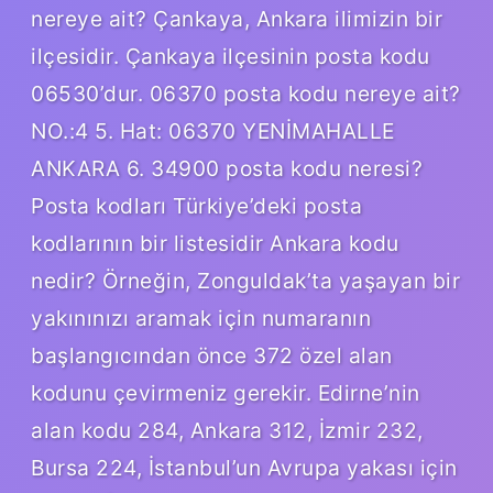
nereye ait? Çankaya, Ankara ilimizin bir
ilçesidir. Çankaya ilçesinin posta kodu
06530’dur. 06370 posta kodu nereye ait?
NO.:4 5. Hat: 06370 YENİMAHALLE
ANKARA 6. 34900 posta kodu neresi?
Posta kodları Türkiye’deki posta
kodlarının bir listesidir Ankara kodu
nedir? Örneğin, Zonguldak’ta yaşayan bir
yakınınızı aramak için numaranın
başlangıcından önce 372 özel alan
kodunu çevirmeniz gerekir. Edirne’nin
alan kodu 284, Ankara 312, İzmir 232,
Bursa 224, İstanbul’un Avrupa yakası için