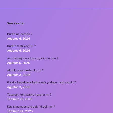
SIDEBAR
Son Yazılar
Burch ne demek ?
Ağustos 6, 2026
Kuduz testi kaç TL ?
Ağustos 6, 2026
Avcı böreği dondurucuya konur mu ?
Ağustos 5, 2026
Akrilik boya neden kurur ?
Ağustos 3, 2026
6 aylık bebeklere balkabağı çorbası nasıl yapılır ?
Ağustos 3, 2026
Tutanak yok kasko karşılar mı ?
Temmuz 29, 2026
Kas sıkışmasına sıcak iyi gelir mi ?
Temmuz 24, 2026