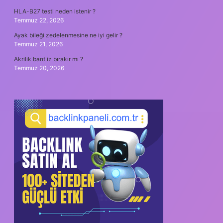
HLA-B27 testi neden istenir ?
Temmuz 22, 2026
Ayak bileği zedelenmesine ne iyi gelir ?
Temmuz 21, 2026
Akrilik bant iz bırakır mı ?
Temmuz 20, 2026