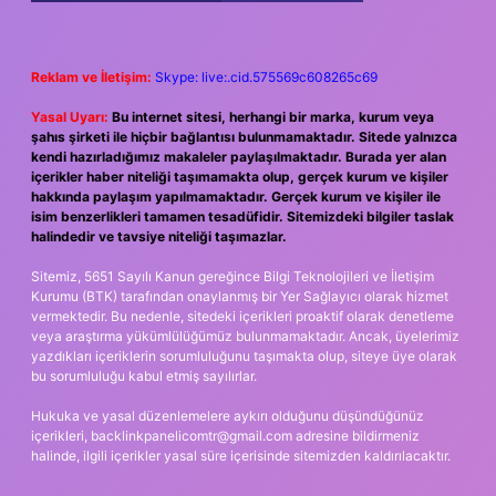
Reklam ve İletişim:
Skype: live:.cid.575569c608265c69
Yasal Uyarı:
Bu internet sitesi, herhangi bir marka, kurum veya
şahıs şirketi ile hiçbir bağlantısı bulunmamaktadır. Sitede yalnızca
kendi hazırladığımız makaleler paylaşılmaktadır. Burada yer alan
içerikler haber niteliği taşımamakta olup, gerçek kurum ve kişiler
hakkında paylaşım yapılmamaktadır. Gerçek kurum ve kişiler ile
isim benzerlikleri tamamen tesadüfidir. Sitemizdeki bilgiler taslak
halindedir ve tavsiye niteliği taşımazlar.
Sitemiz, 5651 Sayılı Kanun gereğince Bilgi Teknolojileri ve İletişim
Kurumu (BTK) tarafından onaylanmış bir Yer Sağlayıcı olarak hizmet
vermektedir. Bu nedenle, sitedeki içerikleri proaktif olarak denetleme
veya araştırma yükümlülüğümüz bulunmamaktadır. Ancak, üyelerimiz
yazdıkları içeriklerin sorumluluğunu taşımakta olup, siteye üye olarak
bu sorumluluğu kabul etmiş sayılırlar.
Hukuka ve yasal düzenlemelere aykırı olduğunu düşündüğünüz
içerikleri,
backlinkpanelicomtr@gmail.com
adresine bildirmeniz
halinde, ilgili içerikler yasal süre içerisinde sitemizden kaldırılacaktır.