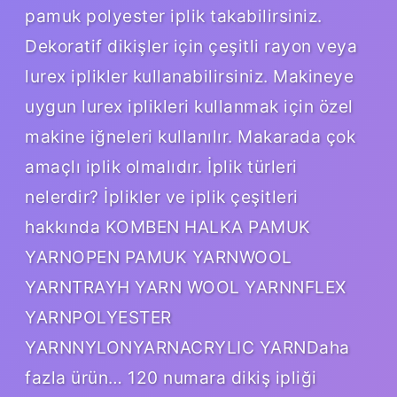
pamuk polyester iplik takabilirsiniz.
Dekoratif dikişler için çeşitli rayon veya
lurex iplikler kullanabilirsiniz. Makineye
uygun lurex iplikleri kullanmak için özel
makine iğneleri kullanılır. Makarada çok
amaçlı iplik olmalıdır. İplik türleri
nelerdir? İplikler ve iplik çeşitleri
hakkında KOMBEN HALKA PAMUK
YARNOPEN PAMUK YARNWOOL
YARNTRAYH YARN WOOL YARNNFLEX
YARNPOLYESTER
YARNNYLONYARNACRYLIC YARNDaha
fazla ürün… 120 numara dikiş ipliği