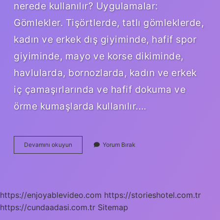
nerede kullanılır? Uygulamalar:
Gömlekler. Tişörtlerde, tatlı gömleklerde,
kadın ve erkek dış giyiminde, hafif spor
giyiminde, mayo ve korse dikiminde,
havlularda, bornozlarda, kadın ve erkek
iç çamaşırlarında ve hafif dokuma ve
örme kumaşlarda kullanılır.…
Konfeksiyonda
Devamını okuyun
Yorum Bırak
Kullanılan
Dikiş
Iplikleri
Nelerdir
https://enjoyablevideo.com
https://storieshotel.com.tr
https://cundaadasi.com.tr
Sitemap