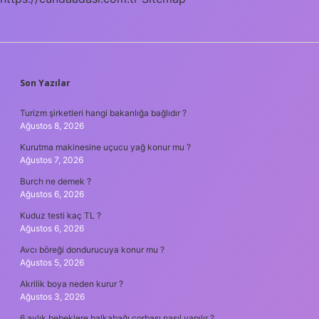
SIDEBAR
Son Yazılar
Turizm şirketleri hangi bakanlığa bağlıdır ?
Ağustos 8, 2026
Kurutma makinesine uçucu yağ konur mu ?
Ağustos 7, 2026
Burch ne demek ?
Ağustos 6, 2026
Kuduz testi kaç TL ?
Ağustos 6, 2026
Avcı böreği dondurucuya konur mu ?
Ağustos 5, 2026
Akrilik boya neden kurur ?
Ağustos 3, 2026
6 aylık bebeklere balkabağı çorbası nasıl yapılır ?