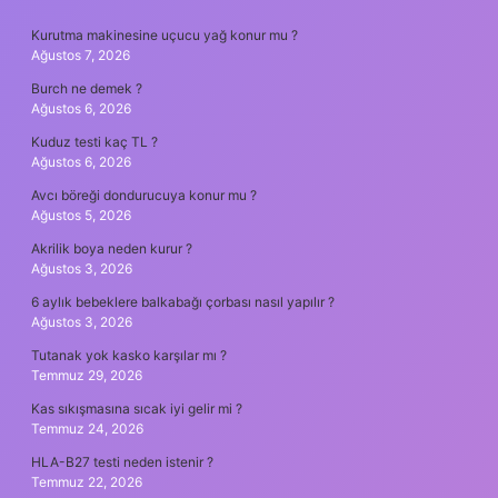
SIDEBAR
Kurutma makinesine uçucu yağ konur mu ?
Ağustos 7, 2026
Burch ne demek ?
Ağustos 6, 2026
Kuduz testi kaç TL ?
Ağustos 6, 2026
Avcı böreği dondurucuya konur mu ?
Ağustos 5, 2026
Akrilik boya neden kurur ?
Ağustos 3, 2026
6 aylık bebeklere balkabağı çorbası nasıl yapılır ?
Ağustos 3, 2026
Tutanak yok kasko karşılar mı ?
Temmuz 29, 2026
Kas sıkışmasına sıcak iyi gelir mi ?
Temmuz 24, 2026
HLA-B27 testi neden istenir ?
Temmuz 22, 2026