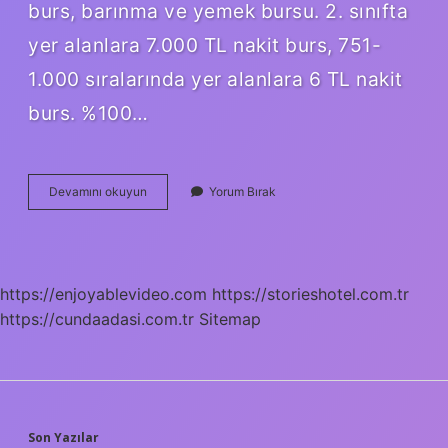
burs, barınma ve yemek bursu. 2. sınıfta
yer alanlara 7.000 TL nakit burs, 751-
1.000 sıralarında yer alanlara 6 TL nakit
burs. %100…
100
Devamını okuyun
Yorum Bırak
Burs
Ne
Kadar
https://enjoyablevideo.com
https://storieshotel.com.tr
https://cundaadasi.com.tr
Sitemap
Son Yazılar