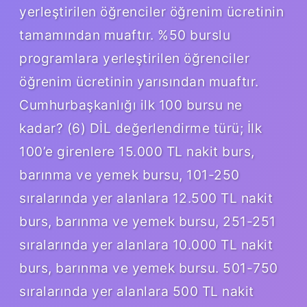
yerleştirilen öğrenciler öğrenim ücretinin
tamamından muaftır. %50 burslu
programlara yerleştirilen öğrenciler
öğrenim ücretinin yarısından muaftır.
Cumhurbaşkanlığı ilk 100 bursu ne
kadar? (6) DİL değerlendirme türü; İlk
100’e girenlere 15.000 TL nakit burs,
barınma ve yemek bursu, 101-250
sıralarında yer alanlara 12.500 TL nakit
burs, barınma ve yemek bursu, 251-251
sıralarında yer alanlara 10.000 TL nakit
burs, barınma ve yemek bursu. 501-750
sıralarında yer alanlara 500 TL nakit