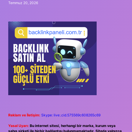
Temmuz 20, 2026
Reklam ve İletişim:
Skype: live:.cid.575569c608265c69
Yasal Uyarı:
Bu internet sitesi, herhangi bir marka, kurum veya
şahıs şirketi ile hiçbir bağlantısı bulunmamaktadır. Sitede yalnızca