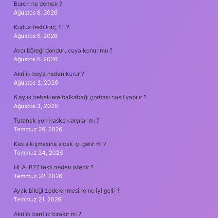
Burch ne demek ?
Ağustos 6, 2026
Kuduz testi kaç TL ?
Ağustos 6, 2026
Avcı böreği dondurucuya konur mu ?
Ağustos 5, 2026
Akrilik boya neden kurur ?
Ağustos 3, 2026
6 aylık bebeklere balkabağı çorbası nasıl yapılır ?
Ağustos 3, 2026
Tutanak yok kasko karşılar mı ?
Temmuz 29, 2026
Kas sıkışmasına sıcak iyi gelir mi ?
Temmuz 24, 2026
HLA-B27 testi neden istenir ?
Temmuz 22, 2026
Ayak bileği zedelenmesine ne iyi gelir ?
Temmuz 21, 2026
Akrilik bant iz bırakır mı ?