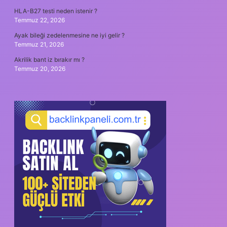
HLA-B27 testi neden istenir ?
Temmuz 22, 2026
Ayak bileği zedelenmesine ne iyi gelir ?
Temmuz 21, 2026
Akrilik bant iz bırakır mı ?
Temmuz 20, 2026