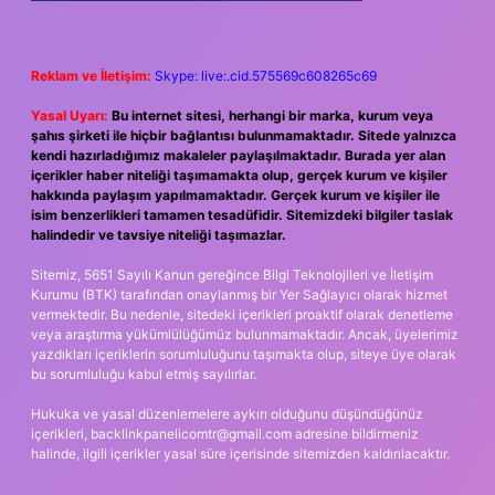
Reklam ve İletişim:
Skype: live:.cid.575569c608265c69
Yasal Uyarı:
Bu internet sitesi, herhangi bir marka, kurum veya
şahıs şirketi ile hiçbir bağlantısı bulunmamaktadır. Sitede yalnızca
kendi hazırladığımız makaleler paylaşılmaktadır. Burada yer alan
içerikler haber niteliği taşımamakta olup, gerçek kurum ve kişiler
hakkında paylaşım yapılmamaktadır. Gerçek kurum ve kişiler ile
isim benzerlikleri tamamen tesadüfidir. Sitemizdeki bilgiler taslak
halindedir ve tavsiye niteliği taşımazlar.
Sitemiz, 5651 Sayılı Kanun gereğince Bilgi Teknolojileri ve İletişim
Kurumu (BTK) tarafından onaylanmış bir Yer Sağlayıcı olarak hizmet
vermektedir. Bu nedenle, sitedeki içerikleri proaktif olarak denetleme
veya araştırma yükümlülüğümüz bulunmamaktadır. Ancak, üyelerimiz
yazdıkları içeriklerin sorumluluğunu taşımakta olup, siteye üye olarak
bu sorumluluğu kabul etmiş sayılırlar.
Hukuka ve yasal düzenlemelere aykırı olduğunu düşündüğünüz
içerikleri,
backlinkpanelicomtr@gmail.com
adresine bildirmeniz
halinde, ilgili içerikler yasal süre içerisinde sitemizden kaldırılacaktır.