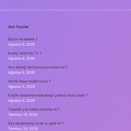
SIDEBAR
Son Yazılar
Burch ne demek ?
Ağustos 6, 2026
Kuduz testi kaç TL ?
Ağustos 6, 2026
Avcı böreği dondurucuya konur mu ?
Ağustos 5, 2026
Akrilik boya neden kurur ?
Ağustos 3, 2026
6 aylık bebeklere balkabağı çorbası nasıl yapılır ?
Ağustos 3, 2026
Tutanak yok kasko karşılar mı ?
Temmuz 29, 2026
Kas sıkışmasına sıcak iyi gelir mi ?
Temmuz 24, 2026