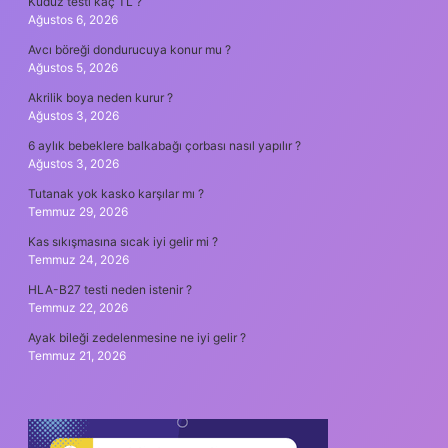
Kuduz testi kaç TL ?
Ağustos 6, 2026
Avcı böreği dondurucuya konur mu ?
Ağustos 5, 2026
Akrilik boya neden kurur ?
Ağustos 3, 2026
6 aylık bebeklere balkabağı çorbası nasıl yapılır ?
Ağustos 3, 2026
Tutanak yok kasko karşılar mı ?
Temmuz 29, 2026
Kas sıkışmasına sıcak iyi gelir mi ?
Temmuz 24, 2026
HLA-B27 testi neden istenir ?
Temmuz 22, 2026
Ayak bileği zedelenmesine ne iyi gelir ?
Temmuz 21, 2026