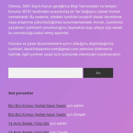
Sitemiz, 5651 Sayılı Kanun gereğince Bilgi Teknolojileri ve İletişim
Kurumu (BTK) tarafından onaylanmış bir Yer Sağlayıcı olarak hizmet
vermektedir. Bu nedenle, sitedeki içerikleri proaktif olarak denetleme
veya araştırma yükümlülüğümüz bulunmamaktadır. Ancak, üyelerimiz
yazdıkları içeriklerin sorumluluğunu taşımakta olup, siteye üye olarak
bu sorumluluğu kabul etmiş sayılırlar.
Hukuka ve yasal düzenlemelere aykırı olduğunu düşündüğünüz
içerikleri,
backlinkpanelicomtr@gmail.com
adresine bildirmeniz
halinde, ilgili içerikler yasal süre içerisinde sitemizden kaldırılacaktır.
Arama
Son yorumlar
Bici Bici Kırmızı Şerbet Nasıl Yapılır
için
admin
Bici Bici Kırmızı Şerbet Nasıl Yapılır
için
Şimşek
14 Aylık Bebek Yürür Mü
için
admin
14 Aylık Bebek Yürür Mü
için
Ceyda